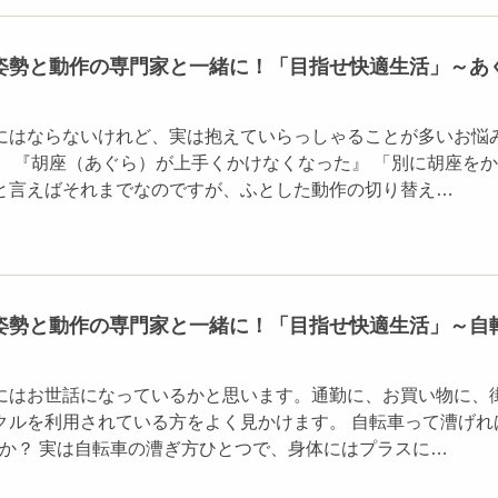
姿勢と動作の専門家と一緒に！「目指せ快適生活」～あ
にはならないけれど、実は抱えていらっしゃることが多いお悩
。 『胡座（あぐら）が上手くかけなくなった』 「別に胡座を
と言えばそれまでなのですが、ふとした動作の切り替え…
姿勢と動作の専門家と一緒に！「目指せ快適生活」～自
にはお世話になっているかと思います。通勤に、お買い物に、
クルを利用されている方をよく見かけます。 自転車って漕げれ
うか？ 実は自転車の漕ぎ方ひとつで、身体にはプラスに…