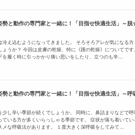
姿勢と動作の専門家と一緒に！「目指せ快適生活」～脱
は冷え込むようになってきました。 そろそろアレが気になる方
しょうか？ 今回は皮膚の乾燥、特に《踵の乾燥》についてです
下を履く時に引っかかり痛い思いをしたり、立つのも辛…
姿勢と動作の専門家と一緒に！「目指せ快適生活」～呼
う少し辛い季節が続くでしょうか。 同時に、鼻詰まりなどで呼
っている方が多くいらっしゃる季節です。 症状が落ち着いてい
スメな呼吸法があります。 １度大きく深呼吸をしてみて…