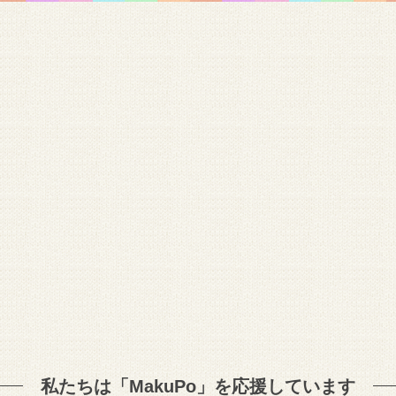
私たちは「MakuPo」を
応援しています