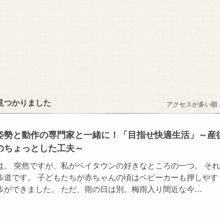
見つかりました
アクセスが多い順 
姿勢と動作の専門家と一緒に！「目指せ快適生活」～産
のちょっとした工夫～
は。 突然ですが、私がベイタウンの好きなところの一つ。 そ
歩道です。 子どもたちが赤ちゃんの頃はベビーカーも押しやす
歩ができました。 ただ、雨の日は別。梅雨入り間近な今…