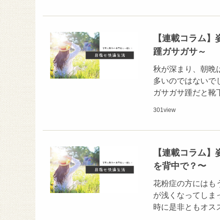
【連載コラム】
踵ガサガサ～
秋が深まり、朝晩
多いのではないで
ガサガサ踵だと靴
301
view
【連載コラム】
を背中で？〜
花粉症の方にはも
が浅くなってしま
時に是非ともオス