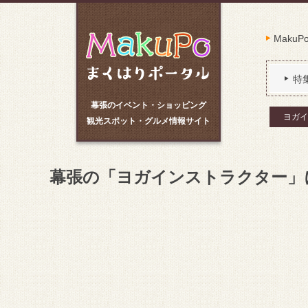
Maku
特
幕張のイベント・ショッピング
ヨガイ
観光スポット・グルメ情報サイト
幕張の「ヨガインストラクター」