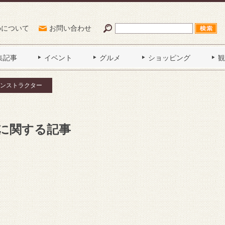
Poについて
お問い合わせ
集記事
イベント
グルメ
ショッピング
観
ンストラクター
に関する記事