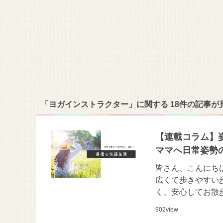
「ヨガインストラクター」に関する 18件の記事が
【連載コラム】
ママへ日常姿勢
皆さん、こんにち
広くて歩きやすい
く、安心してお散
902
view