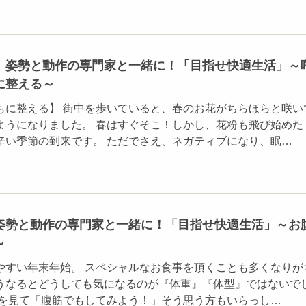
】姿勢と動作の専門家と一緒に！「目指せ快適生活」～
に整える～
もに整える】 街中を歩いていると、春のお花がちらほらと咲い
ようになりました。 春はすぐそこ！しかし、花粉も飛び始めた
辛い季節の到来です。 ただでさえ、ネガティブになり、眠…
姿勢と動作の専門家と一緒に！「目指せ快適生活」～お
～
やすい年末年始。 スペシャルなお食事を頂くことも多くなりが
うなるとどうしても気になるのが『体重』『体型』ではないで
腹を見て「腹筋でもしてみよう！」そう思う方もいらっし…