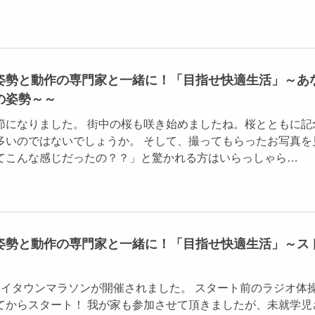
姿勢と動作の専門家と一緒に！「目指せ快適生活」～あ
の姿勢～～
節になりました。 街中の桜も咲き始めましたね。桜とともに記
多いのではないでしょうか。 そして、撮ってもらったお写真を
てこんな感じだったの？？」と驚かれる方はいらっしゃら…
姿勢と動作の専門家と一緒に！「目指せ快適生活」～ス
ベイタウンマラソンが開催されました。 スタート前のラジオ体
てからスタート！ 我が家も参加させて頂きましたが、未就学児