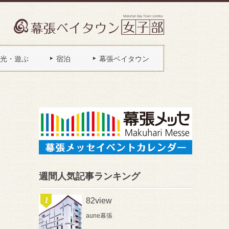
光・遊ぶ
宿泊
幕張ベイタウン
週間人気記事ランキング
82view
aune幕張