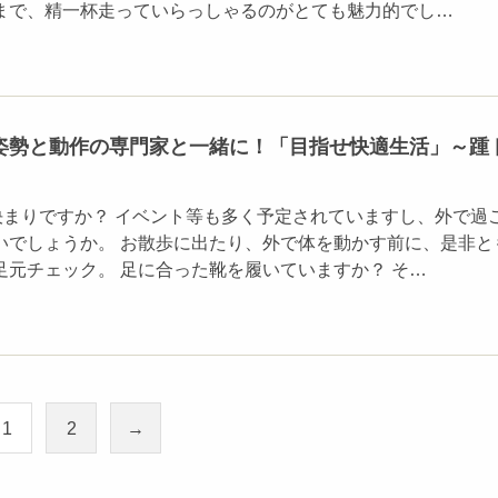
まで、精一杯走っていらっしゃるのがとても魅力的でし…
姿勢と動作の専門家と一緒に！「目指せ快適生活」～踵
決まりですか？ イベント等も多く予定されていますし、外で過
いでしょうか。 お散歩に出たり、外で体を動かす前に、是非と
足元チェック。 足に合った靴を履いていますか？ そ…
1
2
→