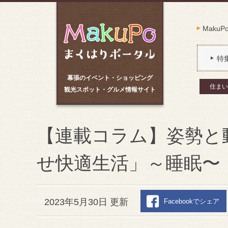
Maku
特
幕張のイベント・ショッピング
住まい
観光スポット・グルメ情報サイト
【連載コラム】姿勢と
せ快適生活」～睡眠〜
2023年5月30日 更新
Facebookでシェア