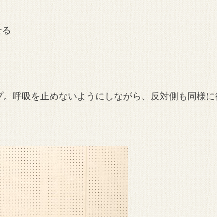
せる
プ。呼吸を止めないようにしながら、反対側も同様に