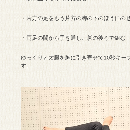
・片方の足をもう片方の脚の下のほうにの
・両足の間から手を通し、脚の後ろで組む
ゆっくりと太腿を胸に引き寄せて10秒キー
す。