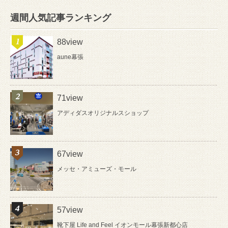
週間人気記事ランキング
88view
aune幕張
71view
アディダスオリジナルスショップ
67view
メッセ・アミューズ・モール
57view
靴下屋 Life and Feel イオンモール幕張新都心店