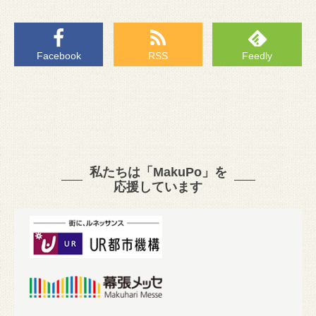
Facebook
RSS
Feedly
私たちは「MakuPo」を
応援しています