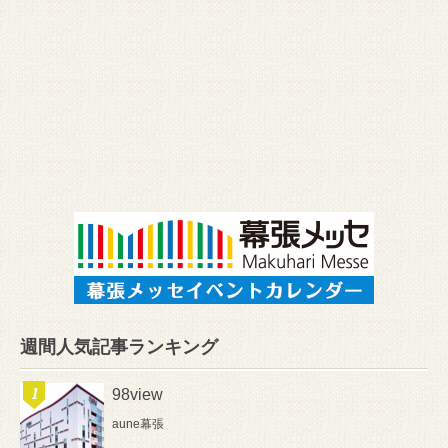
週間人気記事ランキング
98view
aune幕張