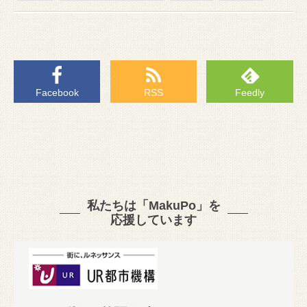
Facebook
RSS
Feedly
私たちは「MakuPo」を
応援しています