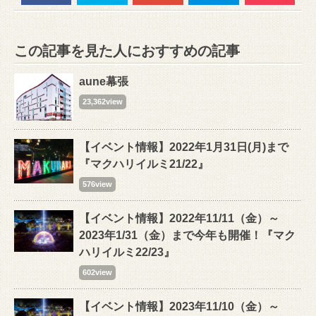
この記事を見た人におすすめの記事
aune幕張
23,362view
【イベント情報】2022年1月31日(月)まで
『マクハリイルミ21/22』
576view
【イベント情報】2022年11/11（金）～
2023年1/31（金）まで今年も開催！『マク
ハリイルミ22/23』
602view
【イベント情報】2023年11/10（金）～