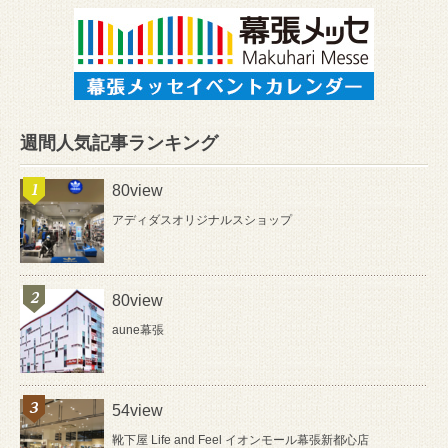
週間人気記事ランキング
80view
アディダスオリジナルスショップ
80view
aune幕張
54view
靴下屋 Life and Feel イオンモール幕張新都心店