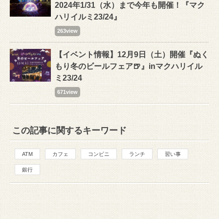
2024年1/31（水）まで今年も開催！『マク
ハリイルミ23/24』
263view
【イベント情報】12月9日（土）開催『ぬく
もり冬のビールフェア🍺』inマクハリイル
ミ23/24
671view
この記事に関するキーワード
ATM
カフェ
コンビニ
ランチ
習い事
銀行