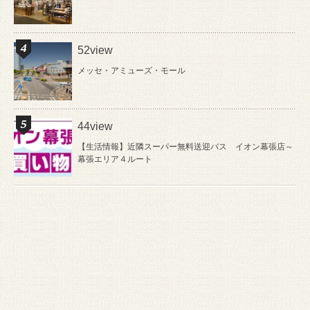
52view
メッセ・アミューズ・モール
44view
【生活情報】近隣スーパー無料送迎バス イオン幕張店～
幕張エリア４ルート