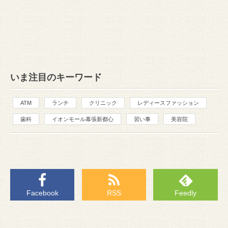
いま注目のキーワード
ATM
ランチ
クリニック
レディースファッション
歯科
イオンモール幕張新都心
習い事
美容院
Facebook
RSS
Feedly