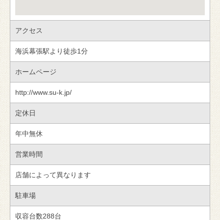
アクセス
海浜幕張駅より徒歩1分
ホームページ
http://www.su-k.jp/
定休日
年中無休
営業時間
店舗によって異なります
駐車場
収容台数288台