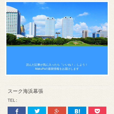
読んだ記事が気に入ったら
「いいね！」しよう！
MakuPoの最新情報をお届けします
スーク海浜幕張
TEL :