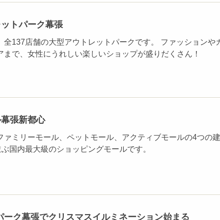
レットパーク幕張
。全137店舗の大型アウトレットパークです。 ファッションや
アまで、女性にうれしい楽しいショップが盛りだくさん！
ル幕張新都心
ファミリーモール、ペットモール、アクティブモールの4つの
が並ぶ国内最大級のショッピングモールです。
パーク幕張でクリスマスイルミネーション始まる