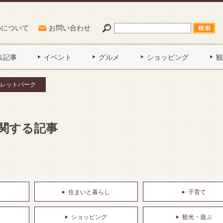
Poについて
お問い合わせ
集記事
イベント
グルメ
ショッピング
観
レットパーク
関する記事
住まいと暮らし
子育て
ショッピング
観光・遊ぶ