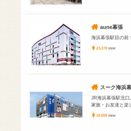
aune幕張
海浜幕張駅目の前
23,370
view
スーク海浜
JR海浜幕張駅北
家族・お友達と楽
10,506
view