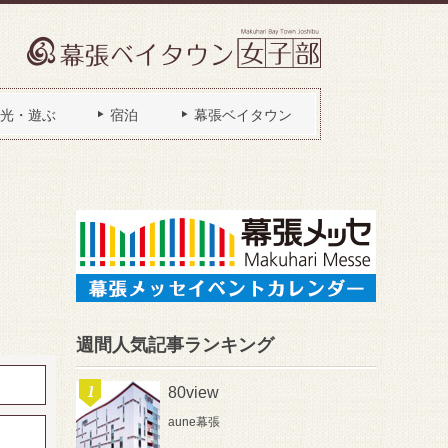
光・遊ぶ
宿泊
幕張ベイタウン
週間人気記事ランキング
80view
aune幕張