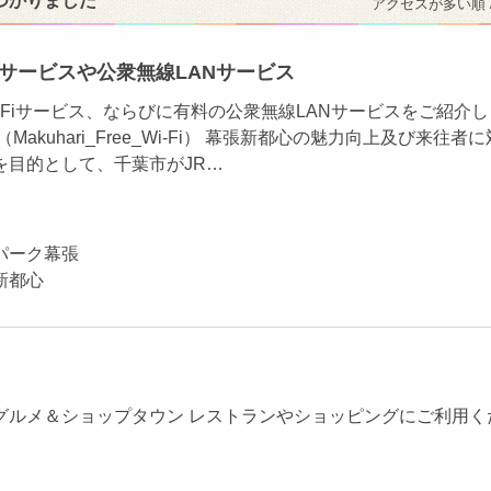
つかりました
アクセスが多い順 
Fiサービスや公衆無線LANサービス
-Fiサービス、ならびに有料の公衆無線LANサービスをご紹介し
Makuhari_Free_Wi-Fi） 幕張新都心の魅力向上及び来往者に
を目的として、千葉市がJR…
パーク幕張
新都心
グルメ＆ショップタウン レストランやショッピングにご利用く