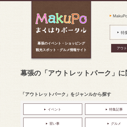
Maku
特
幕張のイベント・ショッピング
アウト
観光スポット・グルメ情報サイト
幕張の「アウトレットパーク」に
「アウトレットパーク」をジャンルから探す
イベント
特集記事
習い事
グルメ