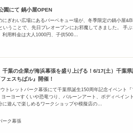
浜公園にて 鍋小屋OPEN
のにぎわい広場にあるバーベキュー場が、冬季限定の鍋小屋&B
 ということで、先日プレオープンにお邪魔してきました。 手ぶ
利用料金は大人1000円、子供500…
千葉の企業が海浜幕張を盛り上げる！6/17(土）千葉県
『フェスちばル』開催！
三井アウトレットパーク幕張にて千葉県誕生150周年記念イベント『
♪ ヨーヨーすくいや恐竜つり、バルーンアート、ボディペイン
分に遊んで楽しめるワークショップや模擬店の…
パーク幕張