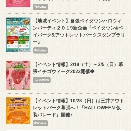
788view
【地域イベント】幕張ベイタウンハロウィ
ンパーティ２０１9新企画『ベイタウン&ベ
イパーク&アウトレットパークスタンプラリ
ー』
945view
【イベント情報】2/18（土）～3/5（日）幕
張イチゴウィーク2023開催🍓
1,179view
【イベント情報】10/28（日）は三井アウト
レットパーク幕張へ！『HALLOWEEN 仮
装パレード』開催♪
892view