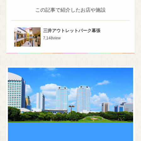
この記事で紹介したお店や施設
三井アウトレットパーク幕張
7,148
view