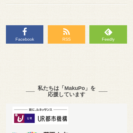
Facebook
RSS
Feedly
私たちは「MakuPo」を
応援しています