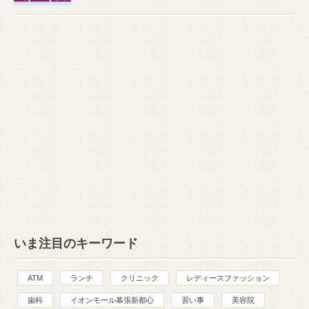
いま注目のキーワード
ATM
ランチ
クリニック
レディースファッション
歯科
イオンモール幕張新都心
習い事
美容院