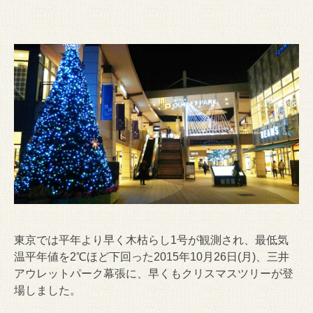
東京では平年より早く木枯らし1号が観測され、最低気
温平年値を2℃ほど下回った2015年10月26日(月)、三井
アウレットパーク幕張に、早くもクリスマスツリーが登
場しました。