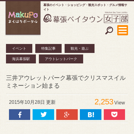
幕張のイベント・ショッピング
観光スポット・グルメ情報サ
イト
イベント
特集記事
観光・遊ぶ
海浜幕張駅
アウトレットパーク
三井アウレットパーク幕張でクリスマスイル
ミネーション始まる
2,253
2015年10月28日 更新
View