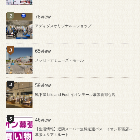
78view
アディダスオリジナルスショップ
65view
メッセ・アミューズ・モール
59view
靴下屋 Life and Feel イオンモール幕張新都心店
46view
【生活情報】近隣スーパー無料送迎バス イオン幕張店～
幕張エリア４ルート