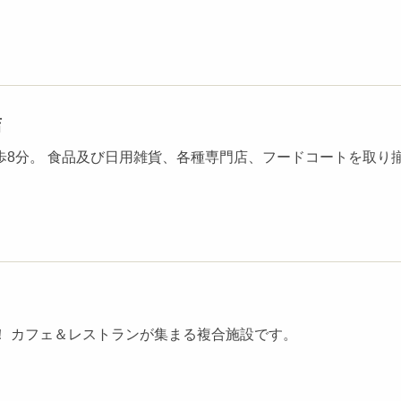
店
歩8分。 食品及び日用雑貨、各種専門店、フードコートを取り
！ カフェ＆レストランが集まる複合施設です。