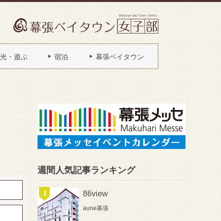
光・遊ぶ
宿泊
幕張ベイタウン
週間人気記事ランキング
86view
aune幕張