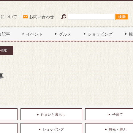
Poについて
お問い合わせ
集記事
イベント
グルメ
ショッピング
観
張駅
事
住まいと暮らし
子育て
ショッピング
観光・遊ぶ