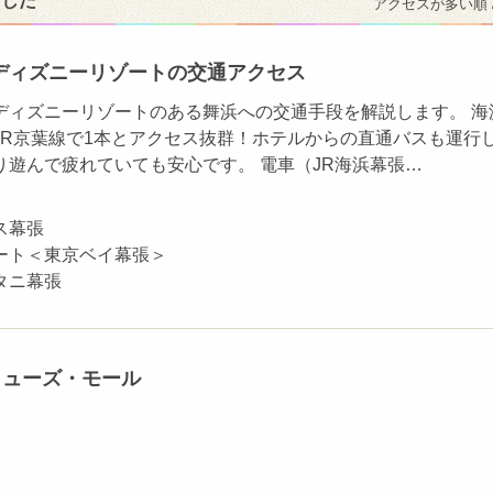
ました
アクセスが多い順 
ディズニーリゾートの交通アクセス
ディズニーリゾートのある舞浜への交通手段を解説します。 海
JR京葉線で1本とアクセス抜群！ホテルからの直通バスも運行
り遊んで疲れていても安心です。 電車（JR海浜幕張…
ス幕張
ート＜東京ベイ幕張＞
タニ幕張
ミューズ・モール