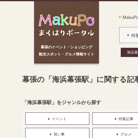
Maku
特
幕張のイベント・ショッピング
海浜幕
観光スポット・グルメ情報サイト
幕張の「海浜幕張駅」に関する記
「海浜幕張駅」をジャンルから探す
イベント
特集記事
習い事
グルメ