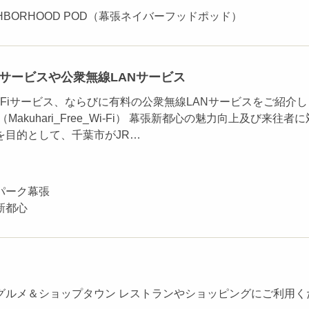
EIGHBORHOOD POD（幕張ネイバーフッドポッド）
Fiサービスや公衆無線LANサービス
-Fiサービス、ならびに有料の公衆無線LANサービスをご紹介し
Makuhari_Free_Wi-Fi） 幕張新都心の魅力向上及び来往者に
を目的として、千葉市がJR…
パーク幕張
新都心
グルメ＆ショップタウン レストランやショッピングにご利用く