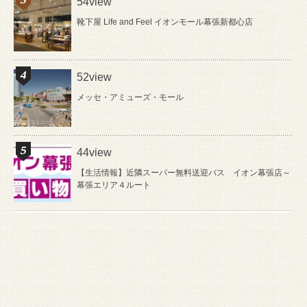
54view
靴下屋 Life and Feel イオンモール幕張新都心店
52view
メッセ・アミューズ・モール
44view
【生活情報】近隣スーパー無料送迎バス イオン幕張店～
幕張エリア４ルート