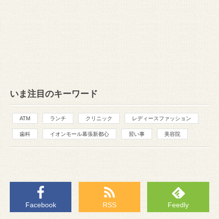
いま注目のキーワード
ATM
ランチ
クリニック
レディースファッション
歯科
イオンモール幕張新都心
習い事
美容院
Facebook
RSS
Feedly