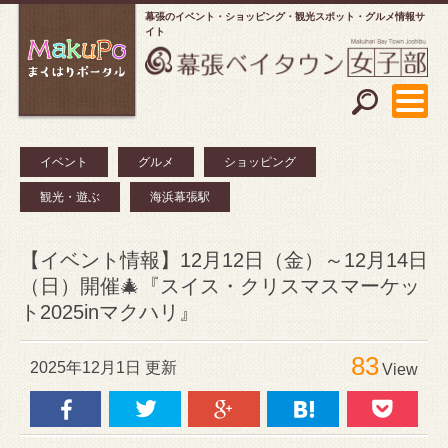
幕張のイベント・ショッピング
観光スポット・グルメ情報サ
イト
イベント
グルメ
ショッピング
観光・遊ぶ
海浜幕張駅
【イベント情報】12月12日（金）～12月14日
（日）開催🎄『スイス・クリスマスマーケッ
ト2025inマクハリ』
83
2025年12月1日 更新
View