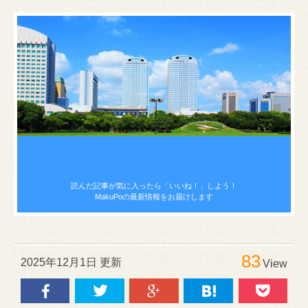
読んだ記事が気に入ったら
「いいね！」しよう！
MakuPoの最新情報をお届けします
83
2025年12月1日 更新
View