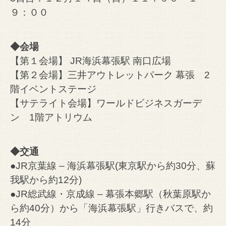
９：００
◆会場
【第１会場】 JR海浜幕張駅 南口広場
【第２会場】三井アウトレットパーク 幕張 2
階イベントステージ
【サテライト会場】ワールドビジネスガーデ
ン 1階アトリウム
◆交通
●JR京葉線 – 海浜幕張駅(東京駅から約30分、蘇
我駅から約12分)
●JR総武線・京成線 – 幕張本郷駅（秋葉原駅か
ら約40分）から「海浜幕張駅」行きバスで、約
14分