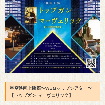
星空映画上映際〜WBGマリブシアター〜
【トップガン マーヴェリック】