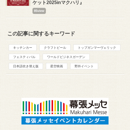
ケット2025inマクハリ』
85view
この記事に関するキーワード
キッチンカー
クラフトビール
トップガンマーヴェリック
フェスティバル
ワールドビジネスガーデン
日本語吹き替え版
星空映画
野外イベント