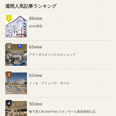
週間人気記事ランキング
88view
aune幕張
63view
アディダスオリジナルスショップ
62view
メッセ・アミューズ・モール
50view
靴下屋 Life and Feel イオンモール幕張新都心店