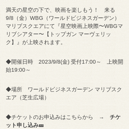
満天の星空の下で、映画を楽しもう！ 来る
9/8（金）WBG（ワールドビジネスガーデン）
マリブスクエアにて『星空映画上映際〜WBGマ
リブシアター〜【トップガン マーヴェリッ
ク】』が上映されます。
◆開催日時 2023/9/8(金) 受付17:00～ 上映開
始19:00～
◆場所
ワールドビジネスガーデン マリブスク
エア（芝生広場）
◆チケットのお申込みはこちらから →
チケ
ット申し込み
🎫