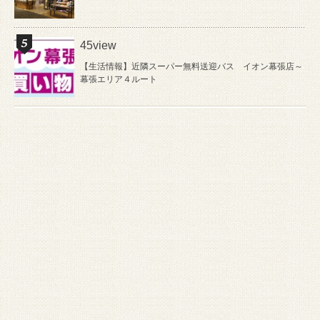
45view
【生活情報】近隣スーパー無料送迎バス イオン幕張店～
幕張エリア４ルート