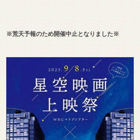
※荒天予報のため開催中止となりました※