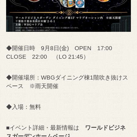
◆開催日時 9月8日(金) OPEN 17:00
CLOSE 22:00 （LO 21:45）
◆開催場所：WBGダイニング棟1階吹き抜けス
ペース ※雨天開催
◆入場：無料
■イベント詳細・最新情報は
ワールドビジネ
スガーデンホームページ