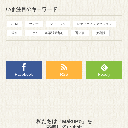
いま注目のキーワード
ATM
ランチ
クリニック
レディースファッション
歯科
イオンモール幕張新都心
習い事
美容院
Facebook
RSS
Feedly
私たちは「MakuPo」を
応援しています