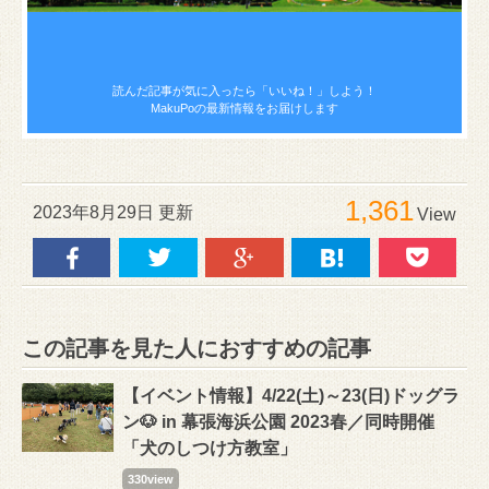
読んだ記事が気に入ったら
「いいね！」しよう！
MakuPoの最新情報をお届けします
1,361
2023年8月29日 更新
View
この記事を見た人におすすめの記事
【イベント情報】4/22(土)～23(日)ドッグラ
ン🐶 in 幕張海浜公園 2023春／同時開催
「犬のしつけ方教室」
330view