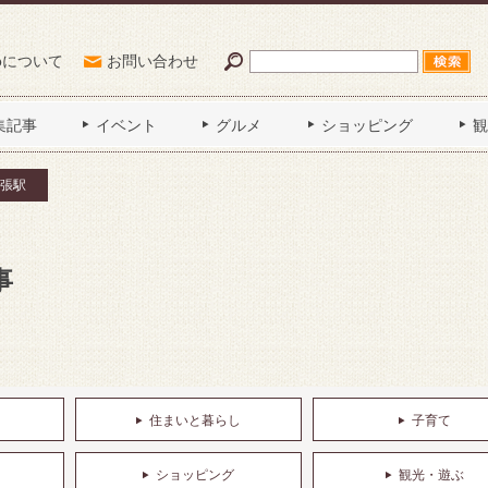
Poについて
お問い合わせ
集記事
イベント
グルメ
ショッピング
観
張駅
事
住まいと暮らし
子育て
ショッピング
観光・遊ぶ