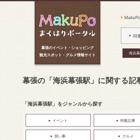
Maku
特
幕張のイベント・ショッピング
海浜幕
観光スポット・グルメ情報サイト
幕張の「海浜幕張駅」に関する記
「海浜幕張駅」をジャンルから探す
イベント
特集記事
習い事
グルメ