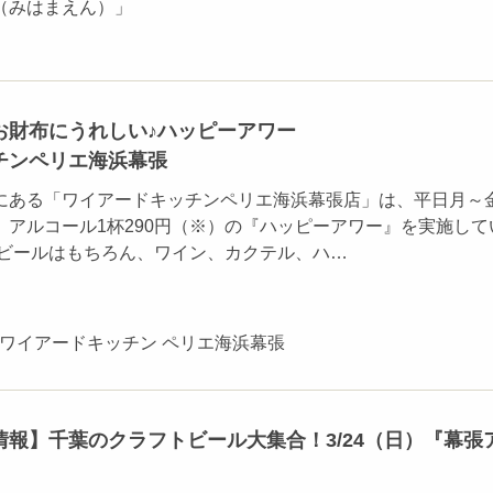
（みはまえん）」
お財布にうれしい♪ハッピーアワー
チンペリエ海浜幕張
にある「ワイアードキッチンペリエ海浜幕張店」は、平日月～
0まで、アルコール1杯290円（※）の『ハッピーアワー』を実施して
 ビールはもちろん、ワイン、カクテル、ハ…
HEN-ワイアードキッチン ペリエ海浜幕張
報】千葉のクラフトビール大集合！3/24（日）『幕張