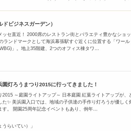
ルドビジネスガーデン）
ッセ直近！ 2000席のレストラン街とバラエティ豊かなショ
心のランドマークとして海浜幕張駅すぐ近くに位置する「ワール
WBG)」。地上35階建、2つのオフィス棟タワ…
園灯ろうまつり2015に行ってきました！
2015 ～庭園ライトアップ～ 日本庭園 紅葉ライトアップが、
した✨ 美浜園入口では、地域の子供達の手作り灯ろうが優しく
ます。 開園25周年記念イベントもあり、例年…
ょうらいてい）」