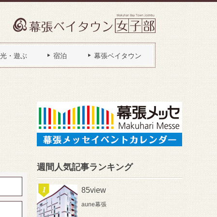
光・遊ぶ
宿泊
幕張ベイタウン
週間人気記事ランキング
85view
aune幕張