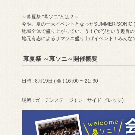
～幕夏祭 “幕ソニ”とは？～
今や、夏の一大イベントとなったSUMMER SONIC ( 
地域全体で盛り上がっていこう！(^o^)/という趣
地元有志によるサマソニ盛り上げイベント！みんなでサ
幕夏祭 ～幕ソニ～開催概要
日時 : 8月19日 ( 金 ) 16 :00 〜21: 30
場所 : ガーデンステージ ( シーサイド ビレッジ)