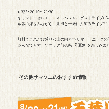
● 3部 : 20:10〜21:30
キャンドルセレモニー＆スペシャルゲストライブ( DJ
幕張の海をみながら…潮風と一緒に夕涼みライブ??
無料でこれだけ盛り沢山の内容??サマーソニックの
みんなでサマーソニック前夜祭 ”幕夏祭”を楽しみましょう！
その他サマソニのおすすめ情報