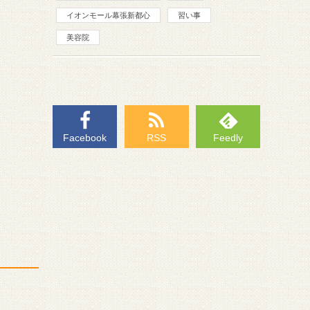
イオンモール幕張新都心
習い事
美容院
Facebook
RSS
Feedly