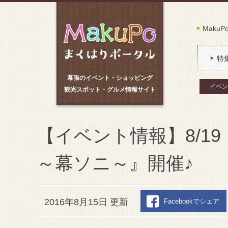
Maku
特
幕張のイベント・ショッピング
イベン
観光スポット・グルメ情報サイト
【イベント情報】8/1
～幕ソニ～』開催♪
2016年8月15日 更新
Facebookでシェア