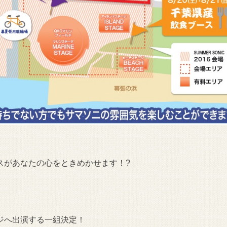
スがあなたの心をときめかせます！?
ジへ出演する一組決定！