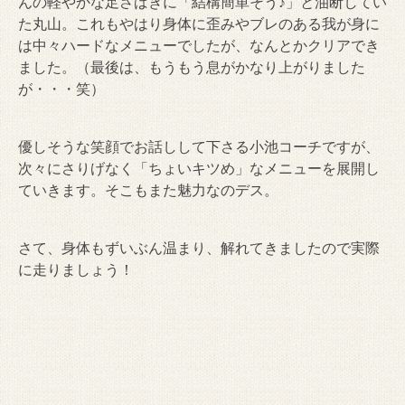
んの軽やかな足さばきに「結構簡単そう♪」と油断してい
た丸山。これもやはり身体に歪みやブレのある我が身に
は中々ハードなメニューでしたが、なんとかクリアでき
ました。（最後は、もうもう息がかなり上がりました
が・・・笑）
優しそうな笑顔でお話しして下さる小池コーチですが、
次々にさりげなく「ちょいキツめ」なメニューを展開し
ていきます。そこもまた魅力なのデス。
さて、身体もずいぶん温まり、解れてきましたので実際
に走りましょう！