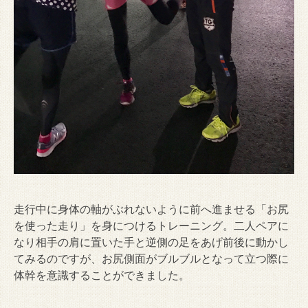
走行中に身体の軸がぶれないように前へ進ませる「お尻
を使った走り」を身につけるトレーニング。二人ペアに
なり相手の肩に置いた手と逆側の足をあげ前後に動かし
てみるのですが、お尻側面がブルブルとなって立つ際に
体幹を意識することができました。