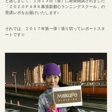
と題しまして、１月１３日（金）に新規開講されました
「ＺＯＺＯＰＡＲＫ幕張新都心ランニングスクール」の
受講レポをお届けいたします♪
それでは、２０１７年第一弾！張り切ってレポートスタ
ートです☆