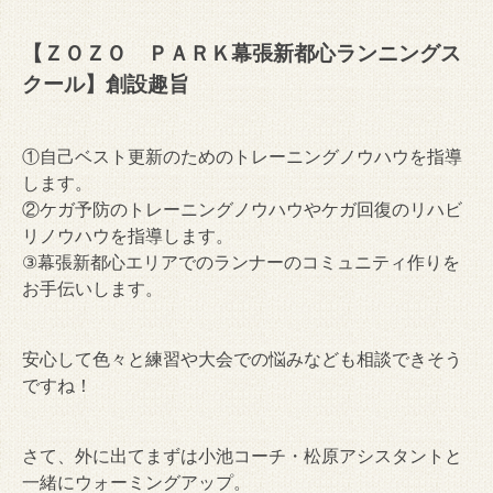
【ＺＯＺＯ ＰＡＲＫ幕張新都心ランニングス
クール】創設趣旨
①自己ベスト更新のためのトレーニングノウハウを指導
します。
②ケガ予防のトレーニングノウハウやケガ回復のリハビ
リノウハウを指導します。
③幕張新都心エリアでのランナーのコミュニティ作りを
お手伝いします。
安心して色々と練習や大会での悩みなども相談できそう
ですね！
さて、外に出てまずは小池コーチ・松原アシスタントと
一緒にウォーミングアップ。