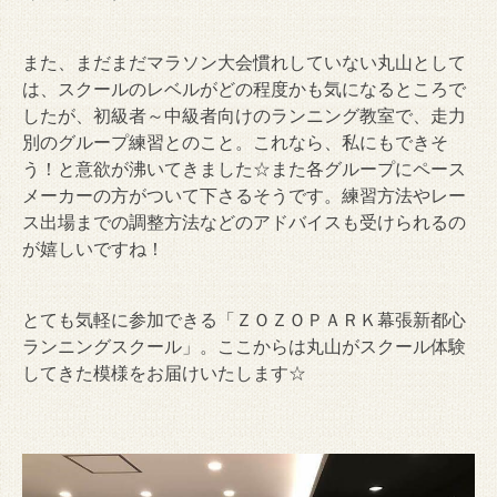
また、まだまだマラソン大会慣れしていない丸山として
は、スクールのレベルがどの程度かも気になるところで
したが、初級者～中級者向けのランニング教室で、走力
別のグループ練習とのこと。これなら、私にもできそ
う！と意欲が沸いてきました☆また各グループにペース
メーカーの方がついて下さるそうです。練習方法やレー
ス出場までの調整方法などのアドバイスも受けられるの
が嬉しいですね！
とても気軽に参加できる「ＺＯＺＯＰＡＲＫ幕張新都心
ランニングスクール」。ここからは丸山がスクール体験
してきた模様をお届けいたします☆