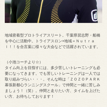
地域密着型プロトライアスリート。千葉県習志野・船橋
を中心に活動中。トライアスロン×地域＝Ｎｕｔｒａ
ｌ！！を合言葉に様々な大会などで活躍されています。
（小池コーチより☆）
タイム向上を目指すには、多少苦しいトレーニングも必
要になってきます。でも苦しいトレーニングは一人では
取り組みづらい・・・。そんな時は「ＺＯＺＯＰＡＲＫ
幕張新都心ランニングスクール」で仲間と一緒に苦しみ
ましょう！（笑）。仲間と走りたい方、タイムを上げた
い方、お待ちしております！