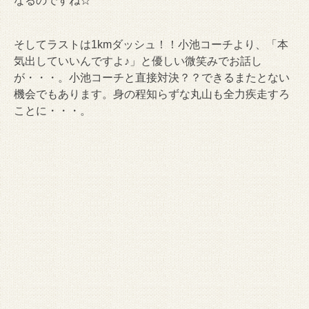
なるのですね☆
そしてラストは1kmダッシュ！！小池コーチより、「本
気出していいんですよ♪」と優しい微笑みでお話し
が・・・。小池コーチと直接対決？？できるまたとない
機会でもあります。身の程知らずな丸山も全力疾走すろ
ことに・・・。