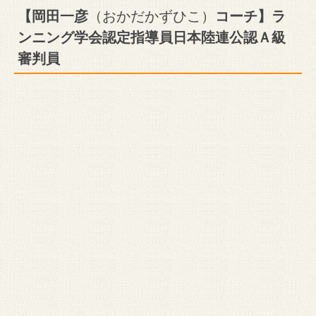
【岡田一彦
（おかだかずひこ）
コーチ】ラ
ンニング学会認定指導員日本陸連公認Ａ級
審判員