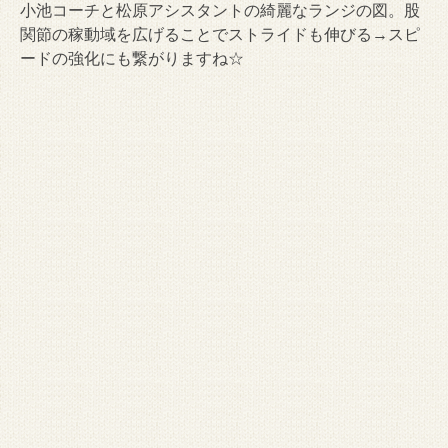
小池コーチと松原アシスタントの綺麗なランジの図。股
関節の稼動域を広げることでストライドも伸びる→スピ
ードの強化にも繋がりますね☆