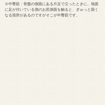
※中臀筋：骨盤の側面にある片足で立ったときに、地面
に足が付いている側のお尻側面を触ると、ぎゅっと固く
なる箇所があるのですがそこが中臀筋です。