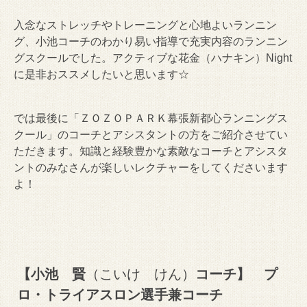
入念なストレッチやトレーニングと心地よいランニン
グ、小池コーチのわかり易い指導で充実内容のランニン
グスクールでした。アクティブな花金（ハナキン）Night
に是非おススメしたいと思います☆
では最後に「ＺＯＺＯＰＡＲＫ幕張新都心ランニングス
クール」のコーチとアシスタントの方をご紹介させてい
ただきます。知識と経験豊かな素敵なコーチとアシスタ
ントのみなさんが楽しいレクチャーをしてくださいます
よ！
【小池 賢
（こいけ けん）
コーチ】 プ
ロ・トライアスロン選手兼コーチ