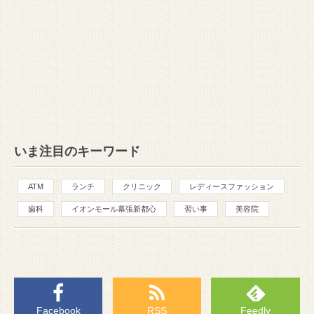
いま注目のキーワード
ATM
ランチ
クリニック
レディースファッション
歯科
イオンモール幕張新都心
習い事
美容院
Facebook
RSS
Feedly