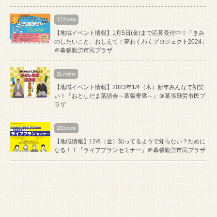
172view
【地域イベント情報】1月5日(金)まで応募受付中！「きみ
のしたいこと、おしえて！夢わくわくプロジェクト2024」
＠幕張勤労市民プラザ
117view
【地域イベント情報】2023年1/4（木）新年みんなで初笑
い！『おとしだま落語会～幕張寄席～』＠幕張勤労市民プ
ラザ
191view
【地域情報】12/8（金）知ってるようで知らない？ために
なる！！『ライフプランセミナー』＠幕張勤労市民プラザ