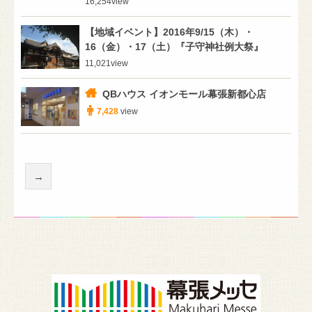
16,254
view
【地域イベント】2016年9/15（木）・
16（金）・17（土）『子守神社例大祭』
11,021
view
QBハウス イオンモール幕張新都心店
7,428
view
→