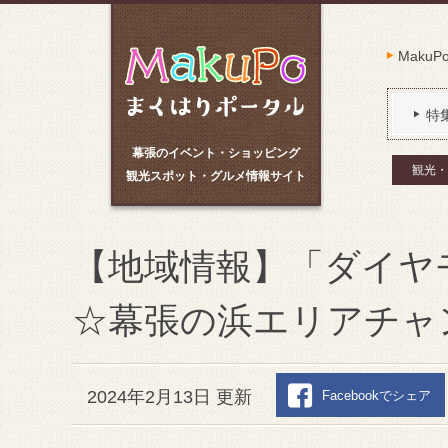
Maku
特
幕張のイベント・ショッピング
観光・
観光スポット・グルメ情報サイト
【地域情報】「ダイヤ
☆幕張の浜エリアチャンス
2024年2月13日 更新
Facebookでシェア