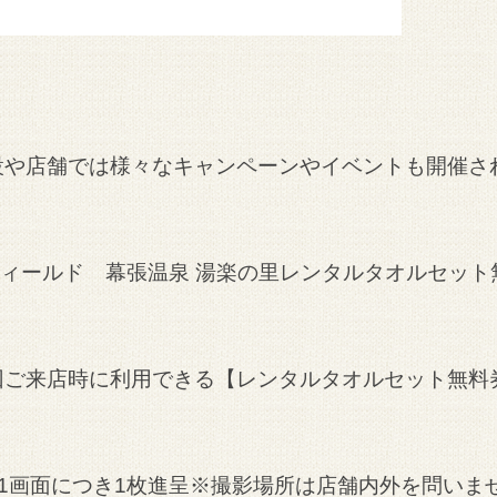
設や店舗では様々なキャンペーンやイベントも開催さ
フィールド 幕張温泉 湯楽の里レンタルタオルセット
回ご来店時に利用できる【レンタルタオルセット無料
1画面につき1枚進呈
※撮影場所は店舗内外を問いま