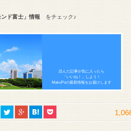
モンド富士」情報
をチェック♪
読んだ記事が気に入ったら
「いいね！」しよう！
MakuPoの最新情報をお届けします
1,06