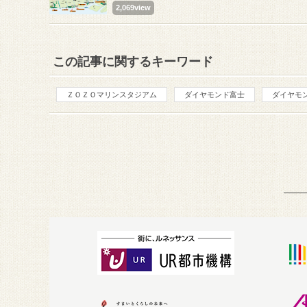
2,069view
この記事に関するキーワード
ＺＯＺＯマリンスタジアム
ダイヤモンド富士
ダイヤモン