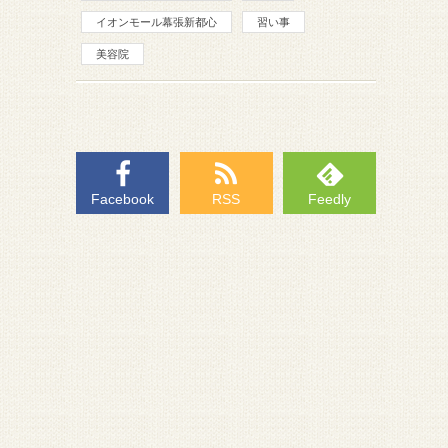
イオンモール幕張新都心
習い事
美容院
Facebook
RSS
Feedly