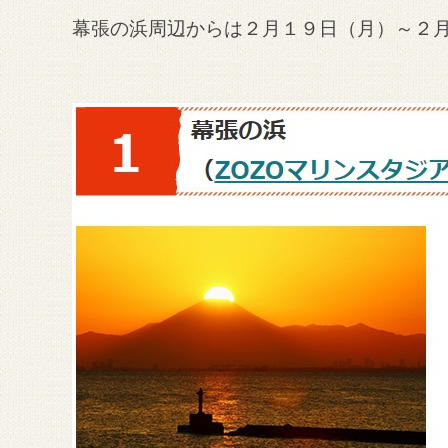
幕張の浜周辺からは２月１９日（月）～２