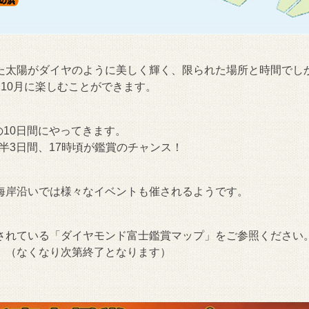
た太陽がダイヤのように美しく輝く、限られた場所と時間でし
10月に楽しむことができます。
の10日間にやってきます。
前半3日間、17時頃が鑑賞のチャンス！
海岸沿いでは様々なイベントも催されるようです。
されている「ダイヤモンド富士鑑賞マップ」をご参照ください
。（なくなり次第終了となります）