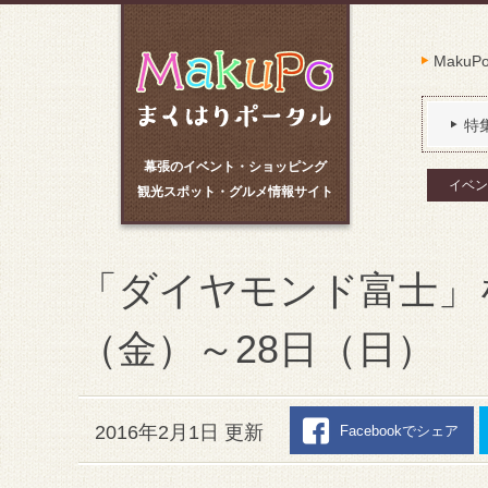
Maku
特
幕張のイベント・ショッピング
イベン
観光スポット・グルメ情報サイト
「ダイヤモンド富士」
（金）～28日（日）
2016年2月1日 更新
Facebookでシェア