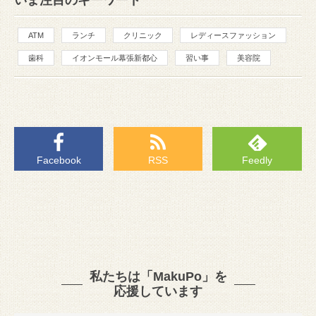
ATM
ランチ
クリニック
レディースファッション
歯科
イオンモール幕張新都心
習い事
美容院
Facebook
RSS
Feedly
私たちは「MakuPo」を
応援しています