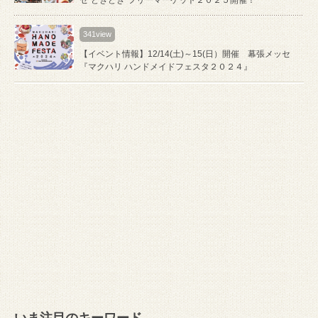
341view
【イベント情報】12/14(土)～15(日）開催 幕張メッセ
『マクハリ ハンドメイドフェスタ２０２４』
いま注目のキーワード