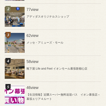
77view
アディダスオリジナルスショップ
62view
メッセ・アミューズ・モール
58view
靴下屋 Life and Feel イオンモール幕張新都心店
46view
【生活情報】近隣スーパー無料送迎バス イオン幕張店～
幕張エリア４ルート