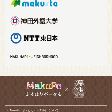
MakuPo（まくはりポータル）について