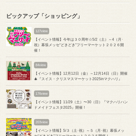
ピックアップ「ショッピング」
127view
【イベント情報】今年は３０周年☆5/2（土）～4（月･
祝）幕張メッセ“どきどき”フリーマーケット２０２６開
催！
84view
【イベント情報】12月12日（金）～12月14日（日）開催
🎄『スイス・クリスマスマーケット2025inマクハリ』
176view
【イベント情報】11/29（土）〜30（日）『マクハリハン
ドメイドフェスタ2025』開催！
203view
【イベント情報】5/３（土･祝）～５（月･祝）幕張メッ
セ“どきどき”フリーマーケット２０２５開催！