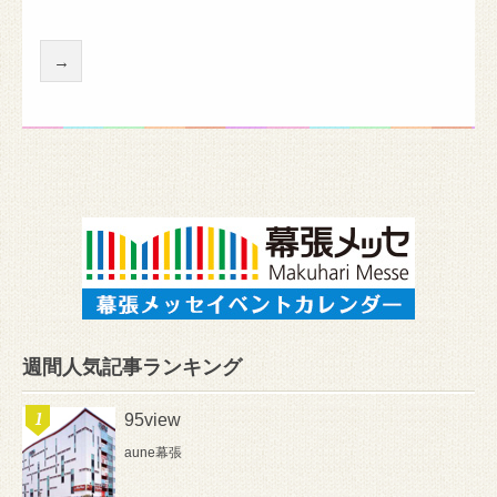
→
週間人気記事ランキング
95view
aune幕張