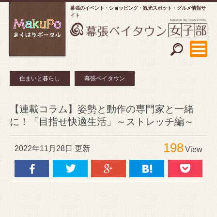
幕張のイベント・ショッピング
観光スポット・グルメ情報サ
イト
住まいと暮らし
幕張ベイタウン
【連載コラム】姿勢と動作の専門家と一緒
に！「目指せ快適生活」～ストレッチ編～
198
2022年11月28日 更新
View