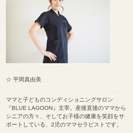
☆ 平岡真由美
ママと子どものコンディショニングサロン
『BLUE LAGOON』主宰。
産後直後のママから
シニアの方々、そしてお子様の健康を笑顔をサ
ポートしている、2児のママセラピストです。