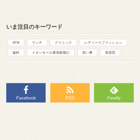
いま注目のキーワード
ATM
ランチ
クリニック
レディースファッション
歯科
イオンモール幕張新都心
習い事
美容院
Facebook
RSS
Feedly