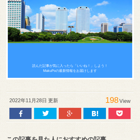
読んだ記事が気に入ったら
「いいね！」しよう！
MakuPoの最新情報をお届けします
198
2022年11月28日 更新
View
この記事を見た人におすすめの記事