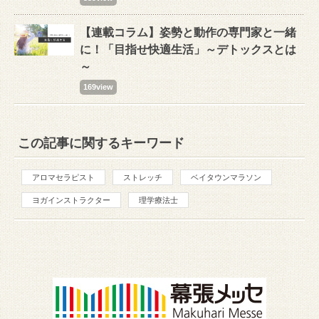
【連載コラム】姿勢と動作の専門家と一緒
に！「目指せ快適生活」～デトックスとは
～
169view
この記事に関するキーワード
アロマセラピスト
ストレッチ
ベイタウンマラソン
ヨガインストラクター
理学療法士