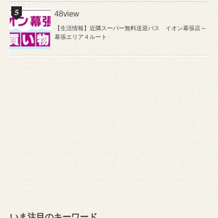
48view
【生活情報】近隣スーパー無料送迎バス イオン幕張店～
幕張エリア４ルート
いま注目のキーワード