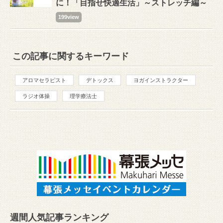
に！「目指せ快適生活」～ストレッチ編～
199view
この記事に関するキーワード
アロマセラピスト
デトックス
ヨガインストラクター
ラジオ体操
理学療法士
週間人気記事ランキング