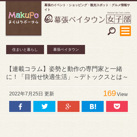
幕張のイベント・ショッピング
観光スポット・グルメ情報サ
イト
住まいと暮らし
幕張ベイタウン
【連載コラム】姿勢と動作の専門家と一緒
に！「目指せ快適生活」～デトックスとは～
169
2022年7月25日 更新
View