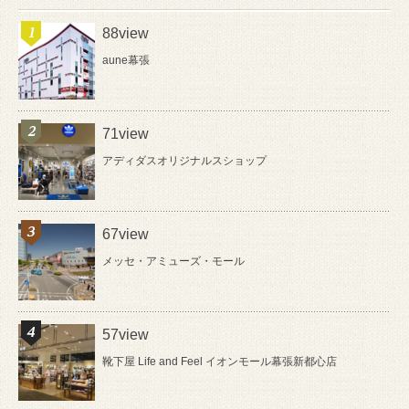
88view
aune幕張
71view
アディダスオリジナルスショップ
67view
メッセ・アミューズ・モール
57view
靴下屋 Life and Feel イオンモール幕張新都心店