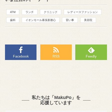
ATM
ランチ
クリニック
レディースファッション
歯科
イオンモール幕張新都心
習い事
美容院
Facebook
RSS
Feedly
私たちは「MakuPo」を
応援しています