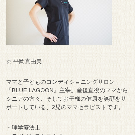
☆ 平岡真由美
ママと子どものコンディショニングサロン
『BLUE LAGOON』主宰。
産後直後のママから
シニアの方々、そしてお子様の健康を笑顔をサ
ポートしている、2児のママセラピストです。
・理学療法士