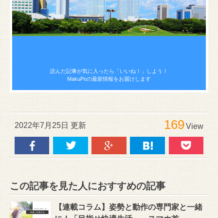
読んだ記事が気に入ったら
「いいね！」しよう！
MakuPoの最新情報をお届けします
169
2022年7月25日 更新
View
この記事を見た人におすすめの記事
【連載コラム】姿勢と動作の専門家と一緒