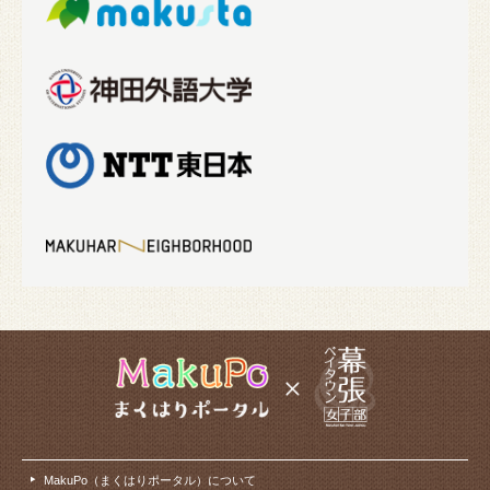
MakuPo（まくはりポータル）について