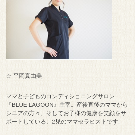
☆ 平岡真由美
ママと子どものコンディショニングサロン
『BLUE LAGOON』主宰。
産後直後のママから
シニアの方々、そしてお子様の健康を笑顔をサ
ポートしている、2児のママセラピストです。