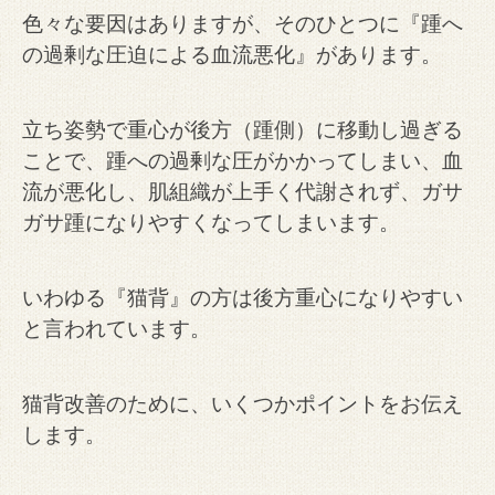
色々な要因はありますが、そのひとつに『踵へ
の過剰な圧迫による血流悪化』があります。
立ち姿勢で重心が後方（踵側）に移動し過ぎる
ことで、踵への過剰な圧がかかってしまい、血
流が悪化し、肌組織が上手く代謝されず、ガサ
ガサ踵になりやすくなってしまいます。
いわゆる『猫背』の方は後方重心になりやすい
と言われています。
猫背改善のために、いくつかポイントをお伝え
します。