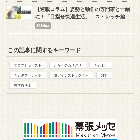
【連載コラム】姿勢と動作の専門家と一緒
に！「目指せ快適生活」～ストレッチ編～
198view
この記事に関するキーワード
アロマセラピスト
かかとのガサガサ
もも上げ
もも裏ストレッチ
ヨガインストラクター
対策
理学療法士