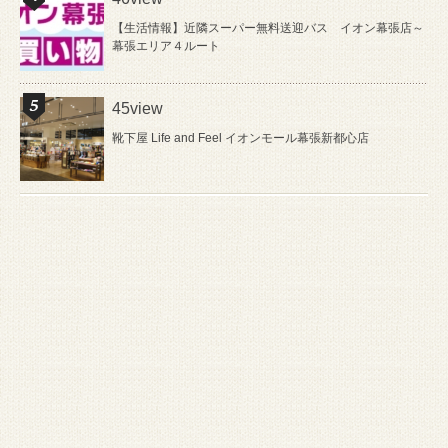
【生活情報】近隣スーパー無料送迎バス イオン幕張店～
幕張エリア４ルート
45view
靴下屋 Life and Feel イオンモール幕張新都心店