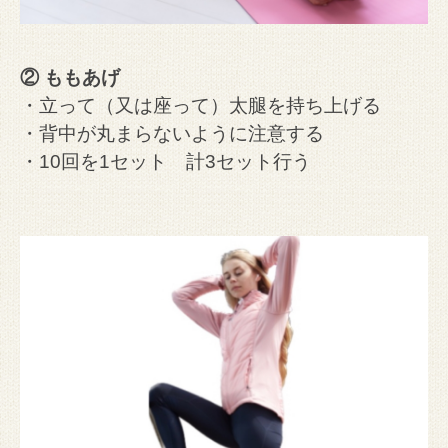
② ももあげ
・立って（又は座って）太腿を持ち上げる
・背中が丸まらないように注意する
・10回を1セット 計3セット行う