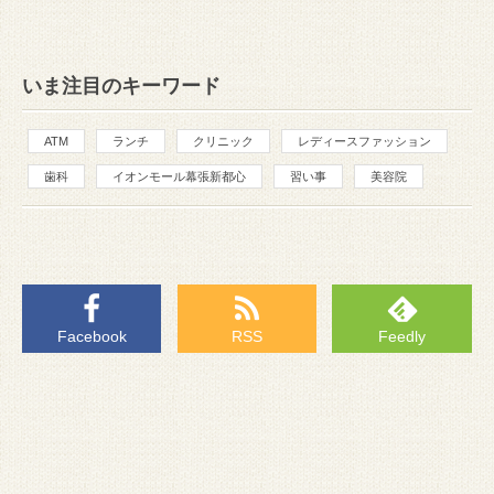
いま注目のキーワード
ATM
ランチ
クリニック
レディースファッション
歯科
イオンモール幕張新都心
習い事
美容院
Facebook
RSS
Feedly