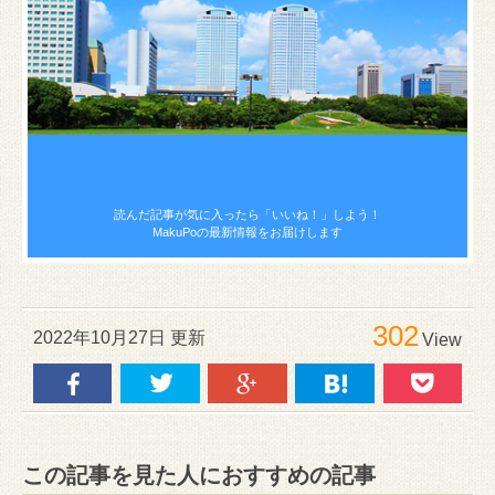
読んだ記事が気に入ったら
「いいね！」しよう！
MakuPoの最新情報をお届けします
302
2022年10月27日 更新
View
この記事を見た人におすすめの記事