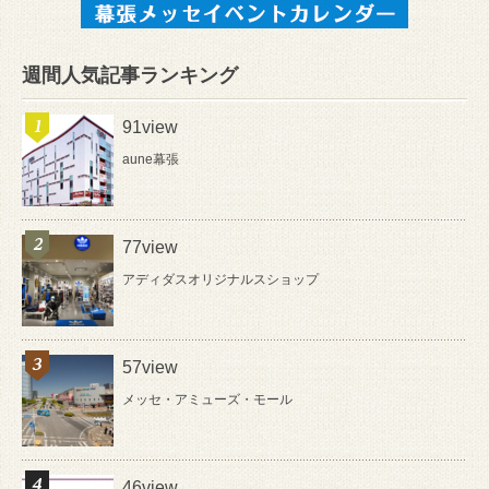
週間人気記事ランキング
91view
aune幕張
77view
アディダスオリジナルスショップ
57view
メッセ・アミューズ・モール
46view