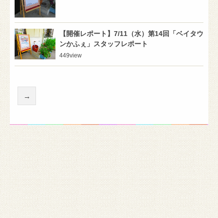
【開催レポート】7/11（水）第14回「ベイタウ
ンかふぇ」スタッフレポート
449
view
→