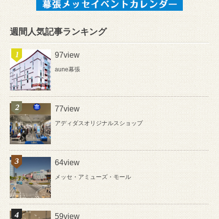
週間人気記事ランキング
97view
aune幕張
77view
アディダスオリジナルスショップ
64view
メッセ・アミューズ・モール
59view