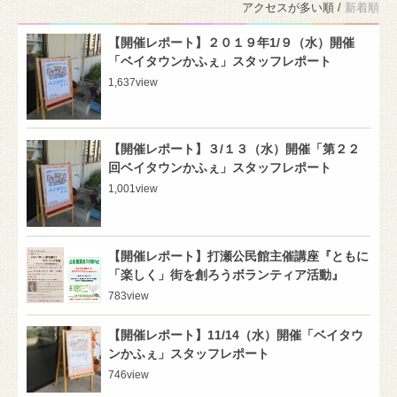
アクセスが多い順 /
新着順
【開催レポート】２０１９年1/９（水）開催
「ベイタウンかふぇ」スタッフレポート
1,637
view
【開催レポート】３/１３（水）開催「第２２
回ベイタウンかふぇ」スタッフレポート
1,001
view
【開催レポート】打瀬公民館主催講座『ともに
「楽しく」街を創ろうボランティア活動』
783
view
【開催レポート】11/14（水）開催「ベイタウ
ンかふぇ」スタッフレポート
746
view