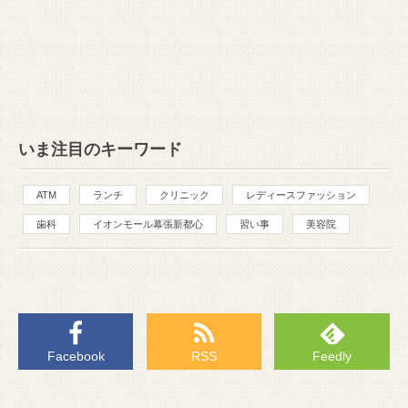
いま注目のキーワード
ATM
ランチ
クリニック
レディースファッション
歯科
イオンモール幕張新都心
習い事
美容院
Facebook
RSS
Feedly