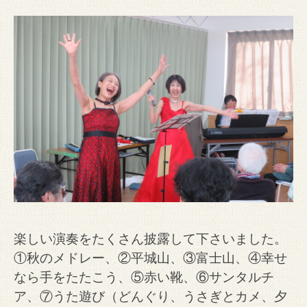
楽しい演奏をたくさん披露して下さいました。
①秋のメドレー、②平城山、③富士山、④幸せ
なら手をたたこう、⑤赤い靴、⑥サンタルチ
ア、⑦うた遊び（どんぐり、うさぎとカメ、夕