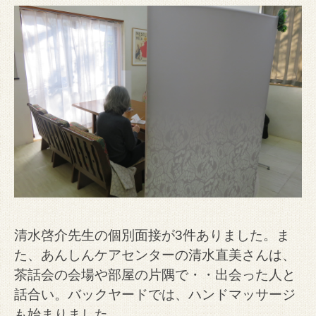
清水啓介先生の個別面接が3件ありました。ま
た、あんしんケアセンターの清水直美さんは、
茶話会の会場や部屋の片隅で・・出会った人と
話合い。バックヤードでは、ハンドマッサージ
も始まりました。