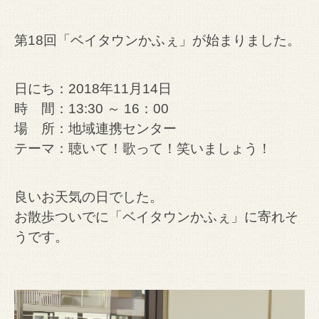
第18回「ベイタウンかふぇ」が始まりました。
日にち：2018年11月14日
時 間：13:30 ～ 16：00
場 所：地域連携センター
テーマ：聴いて！歌って！笑いましょう！
良いお天気の日でした。
お散歩ついでに「ベイタウンかふぇ」に寄れそ
うです。