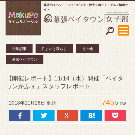
幕張のイベント・ショッピング
観光スポット・グルメ情報サ
イト
特集記事
住まいと暮らし
その他
幕張ベイタウン
【開催レポート】11/14（水）開催「ベイタ
ウンかふぇ」スタッフレポート
745
2018年11月26日 更新
View