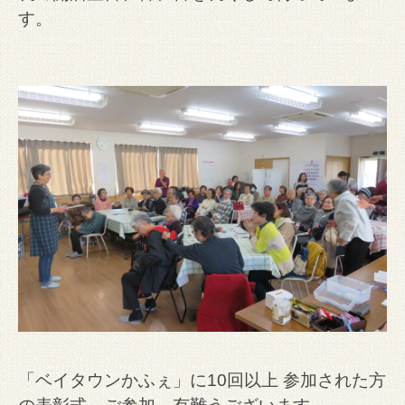
す。
「ベイタウンかふぇ」に10回以上 参加された方