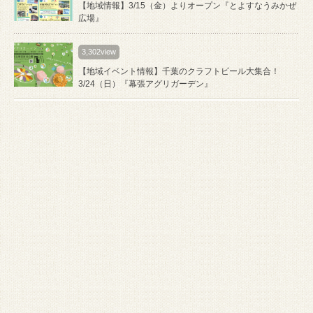
【地域情報】3/15（金）よりオープン『とよすなうみかぜ
広場』
3,302view
【地域イベント情報】千葉のクラフトビール大集合！
3/24（日）『幕張アグリガーデン』