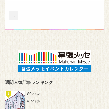
→
週間人気記事ランキング
89view
aune幕張