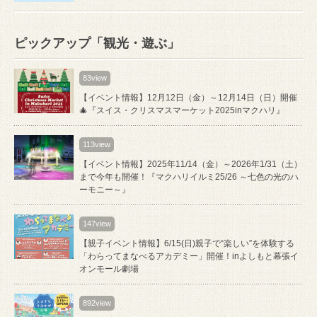
ピックアップ「観光・遊ぶ」
83view
【イベント情報】12月12日（金）～12月14日（日）開催
🎄『スイス・クリスマスマーケット2025inマクハリ』
113view
【イベント情報】2025年11/14（金）～2026年1/31（土）
まで今年も開催！『マクハリイルミ25/26 ～七色の光のハ
ーモニー～』
147view
【親子イベント情報】6/15(日)親子で“楽しい”を体験する
「わらってまなべるアカデミー」開催！inよしもと幕張イ
オンモール劇場
892view