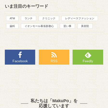
いま注目のキーワード
ATM
ランチ
クリニック
レディースファッション
歯科
イオンモール幕張新都心
習い事
美容院
Facebook
RSS
Feedly
私たちは「MakuPo」を
応援しています