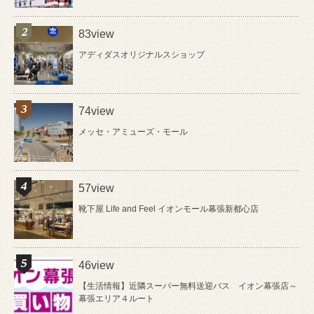
83view
アディダスオリジナルスショップ
74view
メッセ・アミューズ・モール
57view
靴下屋 Life and Feel イオンモール幕張新都心店
46view
【生活情報】近隣スーパー無料送迎バス イオン幕張店～
幕張エリア４ルート