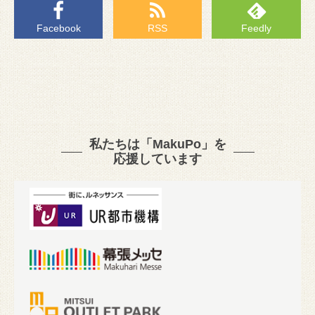
Facebook
RSS
Feedly
私たちは「MakuPo」を
応援しています