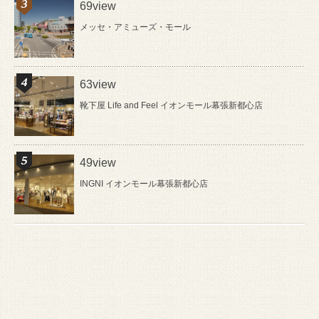
69view
メッセ・アミューズ・モール
63view
靴下屋 Life and Feel イオンモール幕張新都心店
49view
INGNI イオンモール幕張新都心店