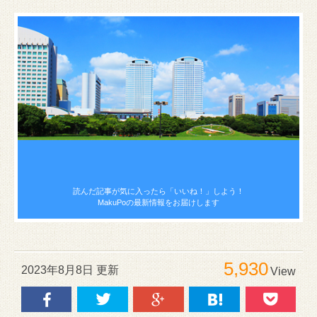
読んだ記事が気に入ったら
「いいね！」しよう！
MakuPoの最新情報をお届けします
5,930
2023年8月8日 更新
View