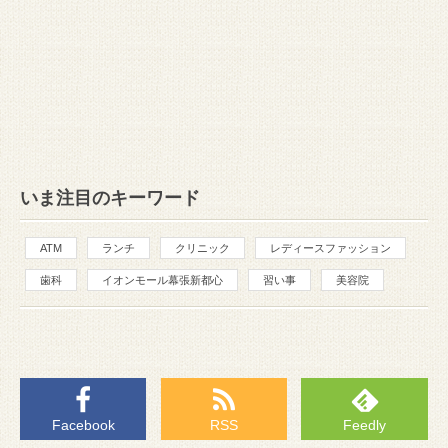
いま注目のキーワード
ATM
ランチ
クリニック
レディースファッション
歯科
イオンモール幕張新都心
習い事
美容院
Facebook
RSS
Feedly