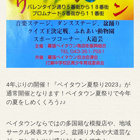
4年ぶりの開催！『ベイタウン夏祭り2023』が
通常開催となります！ベイタウン夏祭りで今年
の夏をしめくくろう♪♪
ベイタウンならではの多国籍な模擬店や、地域
サークル発表ステージ、盆踊り大会や大道芸な