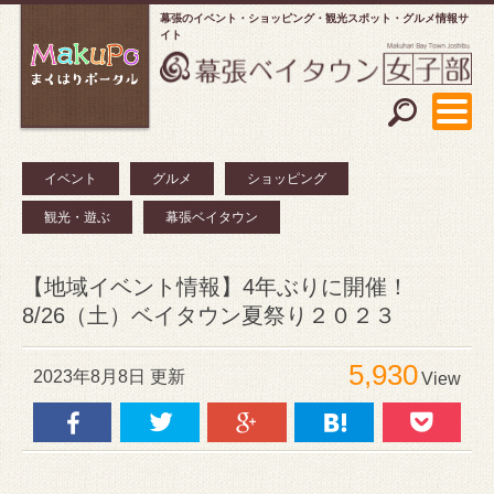
幕張のイベント・ショッピング
観光スポット・グルメ情報サ
イト
イベント
グルメ
ショッピング
観光・遊ぶ
幕張ベイタウン
【地域イベント情報】4年ぶりに開催！
8/26（土）ベイタウン夏祭り２０２３
5,930
2023年8月8日 更新
View