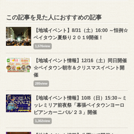
この記事を見た人におすすめの記事
【地域イベント】8/31（土）16:00 ～恒例☆
ベイタウン夏祭り２０１9開催！
1,576view
【地域イベント情報】12/16（土）同日開催
☆ベイタウン朝市＆クリスマスイベント開
催
285view
【地域イベント情報】10/8（日）15:30～ミ
ッレミリア前夜祭「幕張ベイタウンヨーロ
ピアンカーニバル‘２３」開催
1,302view