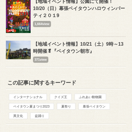
【地域イベント情報】公園にて開催！
10/20（日）幕張ベイタウンハロウィンパー
ティ２０１9
1,664view
【地域イベント情報】10/21（土）9時～13
時開催🥬『ベイタウン朝市』
371view
この記事に関するキーワード
インターナショナル
クイズ王
ふれあい動物園
ベイタウン夏まつり2023
夏祭り
幕張ベイタウン
異文化
盆踊り