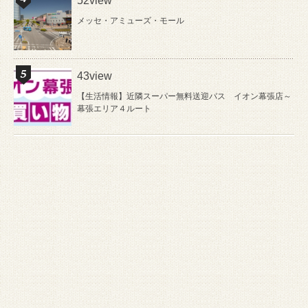
52view
メッセ・アミューズ・モール
43view
【生活情報】近隣スーパー無料送迎バス イオン幕張店～
幕張エリア４ルート