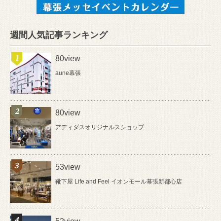
週間人気記事ランキング
80view
aune幕張
80view
アディダスオリジナルスショップ
53view
靴下屋 Life and Feel イオンモール幕張新都心店