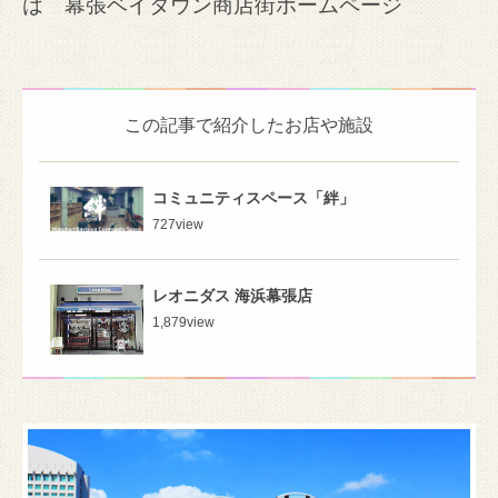
は
幕張ベイタウン商店街ホームページ
この記事で紹介したお店や施設
コミュニティスペース「絆」
727
view
レオニダス 海浜幕張店
1,879
view