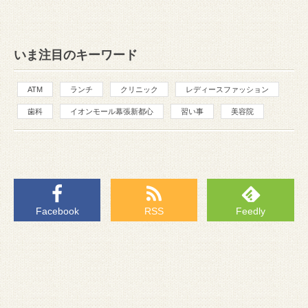
いま注目のキーワード
ATM
ランチ
クリニック
レディースファッション
歯科
イオンモール幕張新都心
習い事
美容院
Facebook
RSS
Feedly