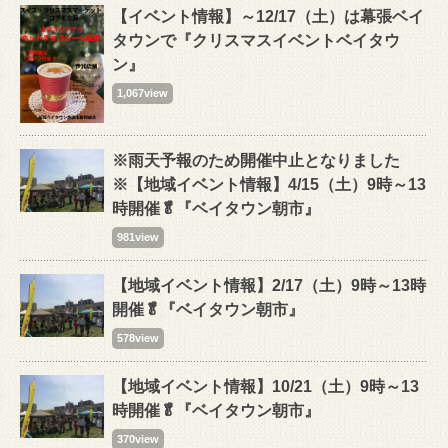
【イベント情報】～12/17（土）は幕張ベイ
タウンで『クリスマスイベントベイタウ
ン』
1,067view
※雨天予報のため開催中止となりました
※【地域イベント情報】4/15（土）9時～13
時開催🥬『ベイタウン朝市』
981view
【地域イベント情報】2/17（土）9時～13時
開催🥬『ベイタウン朝市』
578view
【地域イベント情報】10/21（土）9時～13
時開催🥬『ベイタウン朝市』
370view