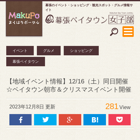
幕張のイベント・ショッピング
観光スポット・グルメ情報サ
イト
イベント
グルメ
ショッピング
幕張ベイタウン
【地域イベント情報】12/16（土）同日開催
☆ベイタウン朝市＆クリスマスイベント開催
281
2023年12月8日 更新
View