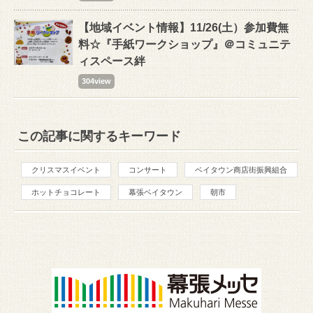
【地域イベント情報】11/26(土）参加費無
料☆『手紙ワークショップ』＠コミュニテ
ィスペース絆
304view
この記事に関するキーワード
クリスマスイベント
コンサート
ベイタウン商店街振興組合
ホットチョコレート
幕張ベイタウン
朝市