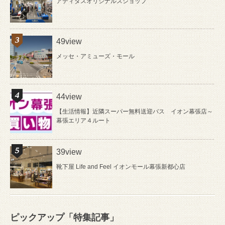
アディダスオリジナルスショップ
49view
メッセ・アミューズ・モール
44view
【生活情報】近隣スーパー無料送迎バス イオン幕張店～
幕張エリア４ルート
39view
靴下屋 Life and Feel イオンモール幕張新都心店
ピックアップ「特集記事」