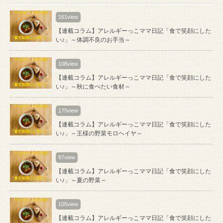
161view
【連載コラム】アレルギーっこママ日記「食で笑顔にした
い♪」～体調不良のお手当～
108view
【連載コラム】アレルギーっこママ日記「食で笑顔にした
い♪」～秋に食べたい食材～
175view
【連載コラム】アレルギーっこママ日記「食で笑顔にした
い♪」～王様の野菜モロヘイヤ～
97view
【連載コラム】アレルギーっこママ日記「食で笑顔にした
い♪」～夏の野菜～
105view
【連載コラム】アレルギーっこママ日記「食で笑顔にした