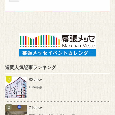
週間人気記事ランキング
83view
aune幕張
71view