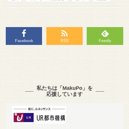
Facebook
RSS
Feedly
私たちは「MakuPo」を
応援しています