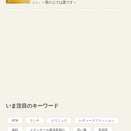
い♪」～暦の上では夏です～
いま注目のキーワード
ATM
ランチ
クリニック
レディースファッション
歯科
イオンモール幕張新都心
習い事
美容院