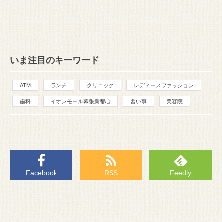
いま注目のキーワード
ATM
ランチ
クリニック
レディースファッション
歯科
イオンモール幕張新都心
習い事
美容院
Facebook
RSS
Feedly