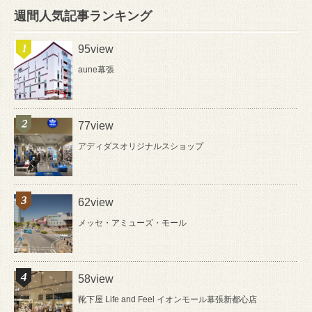
週間人気記事ランキング
95view
aune幕張
77view
アディダスオリジナルスショップ
62view
メッセ・アミューズ・モール
58view
靴下屋 Life and Feel イオンモール幕張新都心店