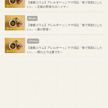
【連載コラム】アレルギーっこママ日記「食で笑顔にした
い♪」～王様の野菜モロヘイヤ～
98view
【連載コラム】アレルギーっこママ日記「食で笑顔にした
い♪」～夏の野菜～
105view
【連載コラム】アレルギーっこママ日記「食で笑顔にした
い♪」～暦の上では夏です～