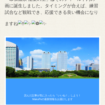
画に誕生しました。
タイミングが合えば、練習
試合など観戦でき、応援できる良い機会になり
ますね
読んだ記事が気に入ったら
「いいね！」しよう！
MakuPoの最新情報をお届けします