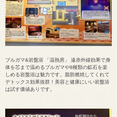
ブルガマ&岩盤浴 「温熱房」 遠赤外線効果で身
体を芯まで温めるブルガマや8種類の鉱石を楽
しめる岩盤浴は魅力です。脂肪燃焼してくれて
デトックス効果抜群！美容と健康にいい岩盤浴
は試す価値ありです。