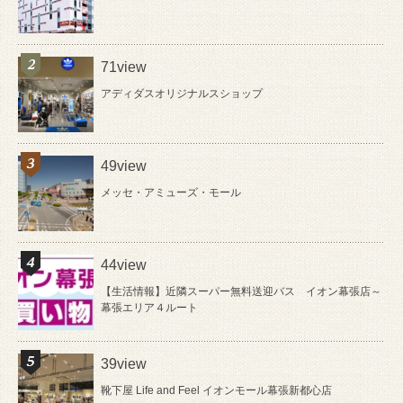
71view
アディダスオリジナルスショップ
49view
メッセ・アミューズ・モール
44view
【生活情報】近隣スーパー無料送迎バス イオン幕張店～
幕張エリア４ルート
39view
靴下屋 Life and Feel イオンモール幕張新都心店