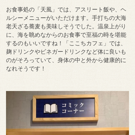
お食事処の「天風」では、アスリート飯や、ヘ
ルシーメニューがいただけます。
手打ちの大海
老天ざる蕎麦も美味しそうでした。
温泉上がり
に、海を眺めなからのお食事で至福の時を堪能
するのもいいですね！
「ここちカフェ」では、
麹ドリンクやビネガードリンクなど体に良いも
のがそろっていて、身体の中と外から健康的に
なれそうです！