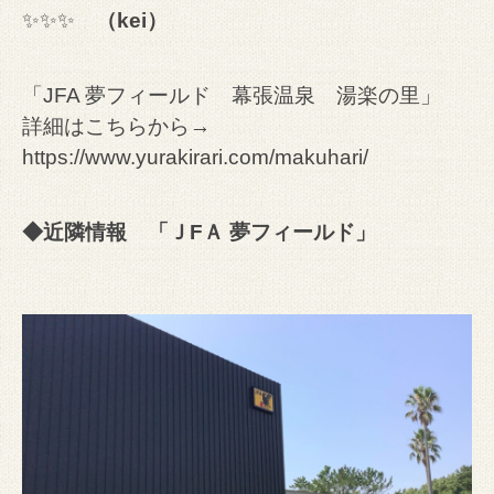
✨✨✨
（kei）
「JFA 夢フィールド 幕張温泉 湯楽の里」
詳細はこちらから→
https://www.yurakirari.com/makuhari/
◆近隣情報 「ＪFＡ 夢フィールド」