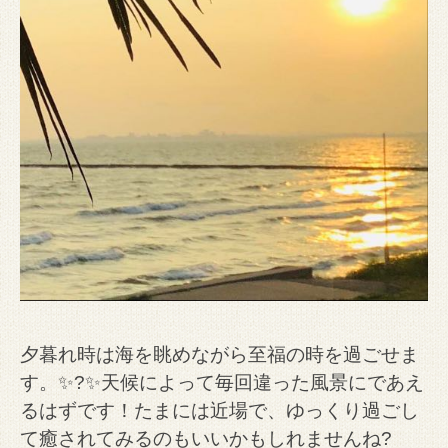
夕暮れ時は海を眺めながら至福の時を過ごせま
す。✨?✨
天候によって毎回違った風景にであえ
るはずです！
たまには近場で、ゆっくり過ごし
て癒されてみるのもいいかもしれませんね?