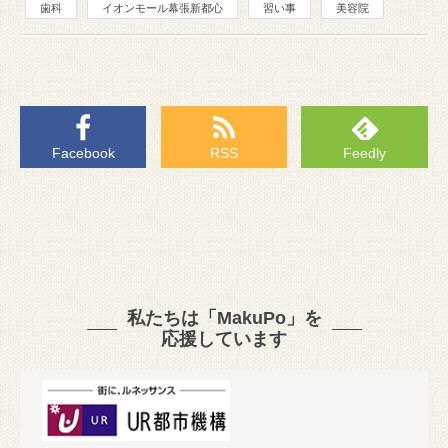
歯科
イオンモール幕張新都心
習い事
美容院
Facebook
RSS
Feedly
私たちは「MakuPo」を
応援しています