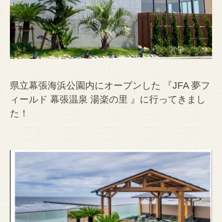
県立幕張海浜公園内にオープンした 『JFA 夢フ
ィールド 幕張温泉 湯楽の里 』
に行ってきまし
た！