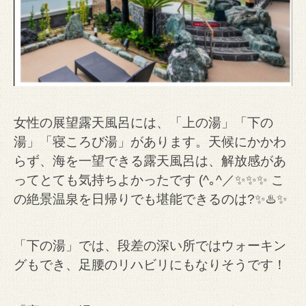
女性の展望露天風呂には、「上の湯」「下の
湯」「寝ころび湯」があります。
天候にかかわ
らず、海を一望できる露天風呂は、解放感があ
ってとても気持ちよかったです (^｡^／✨✨✨
こ
の絶景温泉を日帰りでも堪能できるのは?✨♨️✨
「下の湯」では、段差の深い所ではウォーキン
グもでき、足腰のリハビリにもなりそうです！