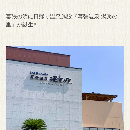
幕張の浜に日帰り温泉施設『幕張温泉 湯楽の
里』が誕生‼️