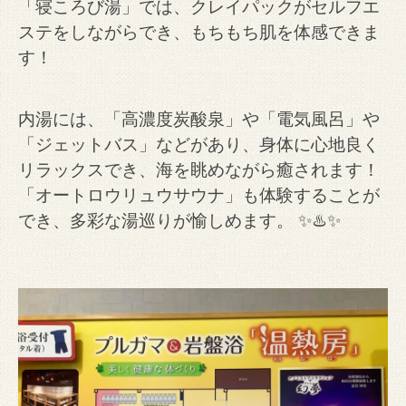
「寝ころび湯」では、クレイパックがセルフエ
ステをしながらでき、もちもち肌を体感できま
す！
内湯には、「高濃度炭酸泉」や「電気風呂」や
「ジェットバス」などがあり、身体に心地良く
リラックスでき、海を眺めながら癒されます！
「オートロウリュウサウナ」も体験することが
でき、多彩な湯巡りが愉しめます。 ✨♨️✨