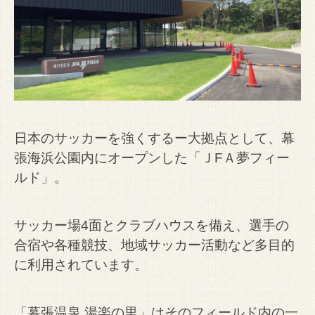
日本のサッカーを強くするー大拠点として、幕
張海浜公園内にオープンした「ＪFＡ夢フィー
ルド」。
サッカー場4面とクラブハウスを備え、選手の
合宿や各種競技、地域サッカー活動など多目的
に利用されています。
「幕張温泉 湯楽の里」はそのフィールド内の一