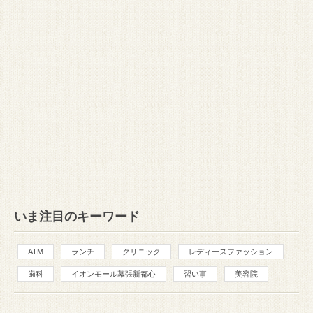
いま注目のキーワード
ATM
ランチ
クリニック
レディースファッション
歯科
イオンモール幕張新都心
習い事
美容院