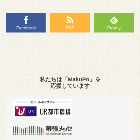
Facebook
RSS
Feedly
私たちは「MakuPo」を
応援しています