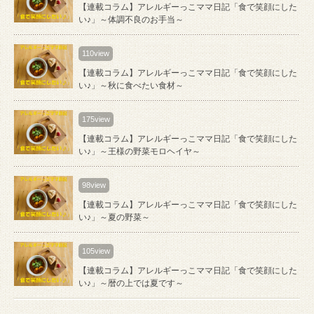
【連載コラム】アレルギーっこママ日記「食で笑顔にした
い♪」～体調不良のお手当～
110view
【連載コラム】アレルギーっこママ日記「食で笑顔にした
い♪」～秋に食べたい食材～
175view
【連載コラム】アレルギーっこママ日記「食で笑顔にした
い♪」～王様の野菜モロヘイヤ～
98view
【連載コラム】アレルギーっこママ日記「食で笑顔にした
い♪」～夏の野菜～
105view
【連載コラム】アレルギーっこママ日記「食で笑顔にした
い♪」～暦の上では夏です～