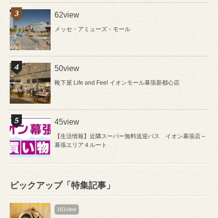
62view
メッセ・アミューズ・モール
50view
靴下屋 Life and Feel イオンモール幕張新都心店
45view
【生活情報】近隣スーパー無料送迎バス イオン幕張店～
幕張エリア４ルート
ピックアップ「特集記事」
161view