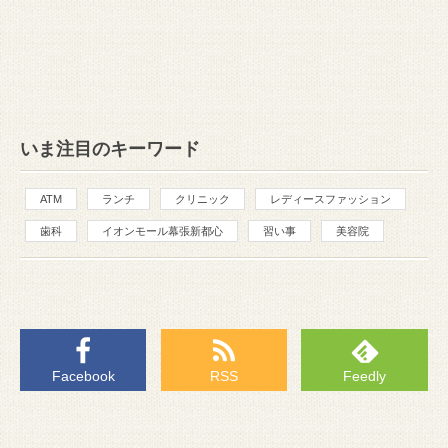
いま注目のキーワード
ATM
ランチ
クリニック
レディースファッション
歯科
イオンモール幕張新都心
習い事
美容院
Facebook
RSS
Feedly