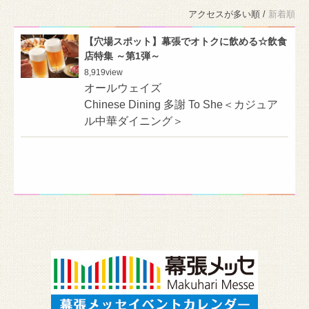
アクセスが多い順 /
新着順
【穴場スポット】幕張でオトクに飲める☆飲食
店特集 ～第1弾～
8,919
view
オールウェイズ
Chinese Dining 多謝 To She＜カジュア
ル中華ダイニング＞