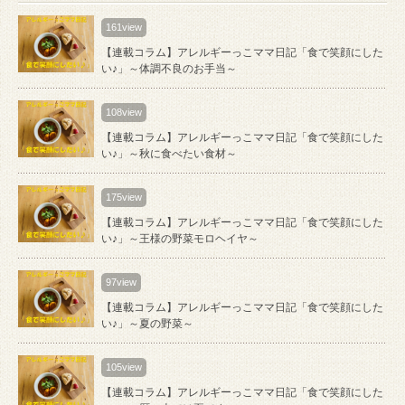
161view
【連載コラム】アレルギーっこママ日記「食で笑顔にした
い♪」～体調不良のお手当～
108view
【連載コラム】アレルギーっこママ日記「食で笑顔にした
い♪」～秋に食べたい食材～
175view
【連載コラム】アレルギーっこママ日記「食で笑顔にした
い♪」～王様の野菜モロヘイヤ～
97view
【連載コラム】アレルギーっこママ日記「食で笑顔にした
い♪」～夏の野菜～
105view
【連載コラム】アレルギーっこママ日記「食で笑顔にした