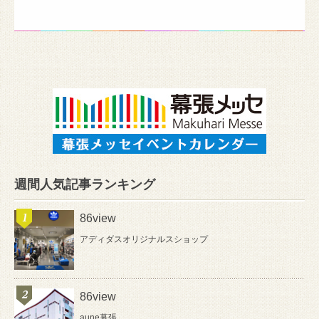
週間人気記事ランキング
86view
アディダスオリジナルスショップ
86view
aune幕張