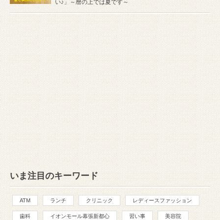
い♪」～暦の上では夏です～
いま注目のキーワード
ATM
ランチ
クリニック
レディースファッション
歯科
イオンモール幕張新都心
習い事
美容院