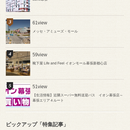
61view
メッセ・アミューズ・モール
59view
靴下屋 Life and Feel イオンモール幕張新都心店
51view
【生活情報】近隣スーパー無料送迎バス イオン幕張店～
幕張エリア４ルート
ピックアップ「特集記事」