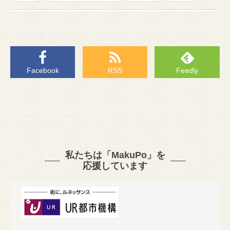
Facebook
RSS
Feedly
私たちは「MakuPo」を
応援しています