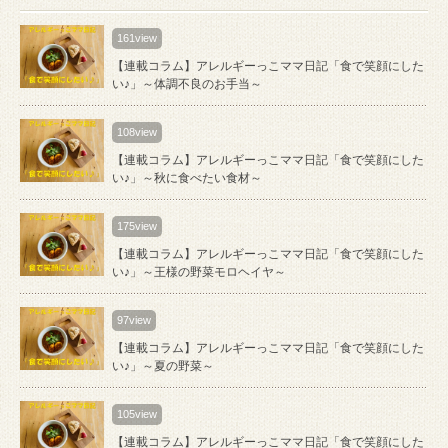
161view
【連載コラム】アレルギーっこママ日記「食で笑顔にした
い♪」～体調不良のお手当～
108view
【連載コラム】アレルギーっこママ日記「食で笑顔にした
い♪」～秋に食べたい食材～
175view
【連載コラム】アレルギーっこママ日記「食で笑顔にした
い♪」～王様の野菜モロヘイヤ～
97view
【連載コラム】アレルギーっこママ日記「食で笑顔にした
い♪」～夏の野菜～
105view
【連載コラム】アレルギーっこママ日記「食で笑顔にした