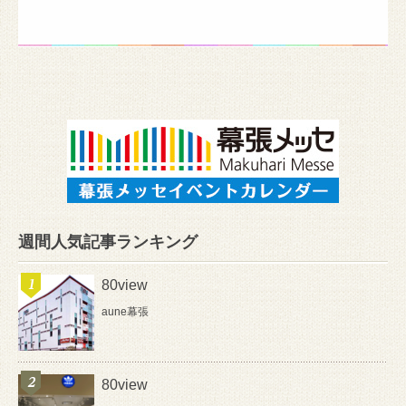
週間人気記事ランキング
80view
aune幕張
80view