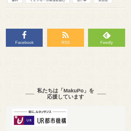
歯科
イオンモール幕張新都心
習い事
美容院
Facebook
RSS
Feedly
私たちは「MakuPo」を
応援しています