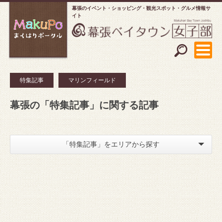
幕張のイベント・ショッピング
観光スポット・グルメ情報サ
イト
特集記事
マリンフィールド
幕張の「特集記事」に関する記事
「特集記事」をエリアから探す