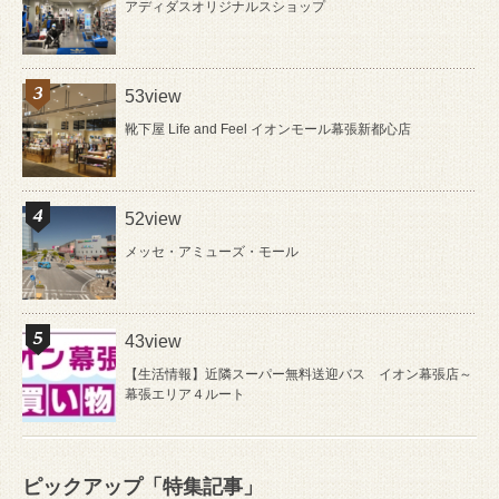
アディダスオリジナルスショップ
53view
靴下屋 Life and Feel イオンモール幕張新都心店
52view
メッセ・アミューズ・モール
43view
【生活情報】近隣スーパー無料送迎バス イオン幕張店～
幕張エリア４ルート
ピックアップ「特集記事」