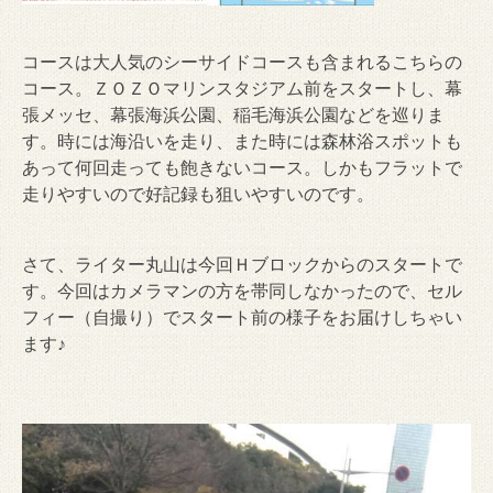
コースは大人気のシーサイドコースも含まれるこちらの
コース。ＺＯＺＯマリンスタジアム前をスタートし、幕
張メッセ、幕張海浜公園、稲毛海浜公園などを巡りま
す。時には海沿いを走り、また時には森林浴スポットも
あって何回走っても飽きないコース。しかもフラットで
走りやすいので好記録も狙いやすいのです。
さて、ライター丸山は今回Ｈブロックからのスタートで
す。今回はカメラマンの方を帯同しなかったので、セル
フィー（自撮り）でスタート前の様子をお届けしちゃい
ます♪