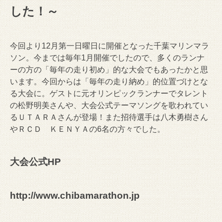
した！～
今回より12月第一日曜日に開催となった千葉マリンマラ
ソン。今までは毎年1月開催でしたので、多くのランナ
ーの方の「毎年の走り初め」的な大会でもあったかと思
います。今回からは「毎年の走り納め」的位置づけとな
る大会に。ゲストに元オリンピックランナーでタレント
の松野明美さんや、大会公式テーマソングを歌われてい
るＵＴＡＲＡさんが登場！また招待選手は八木勇樹さん
やＲＣＤ ＫＥＮＹＡの6名の方々でした。
大会公式HP
http://www.chibamarathon.jp