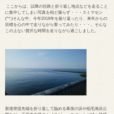
ここからは、以降の往路と折り返し地点などを走ること
に集中してしまい写真を殆ど撮らず・・・スミマセン
(^^;)そんな中、今年2018年を振り返ったり、来年からの
目標を心の中で走りながら誓ってみたり・・・。そんな
この上ない贅沢な時間を走りながら過ごしました。
新港突堤先端を折り返して臨める幕張の浜や稲毛海浜公