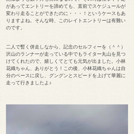
があってエントリーを諦めても、直前でスケジュールが
変わり走ることができたのに・・・！というケースもあ
りますよね。そんな時、このレイトエントリーは有難い
のです。
二人で暫く併走しなから、記念のセルフィーを（＾＾）
沢山のランナーが走っている中でもライター丸山を見つ
けてくれたので、嬉しくてとても元気が出ました。小林
花織ちゃん、ありがとう！この後、小林花織ちゃんは自
分のペースに戻し、グングンとスピードを上げて華麗に
走って行きましたよ♪