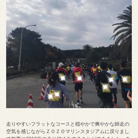
走りやすいフラットなコースと穏やかで爽やかな師走の
空気を感じながらＺＯＺＯマリンスタジアムに戻りまし