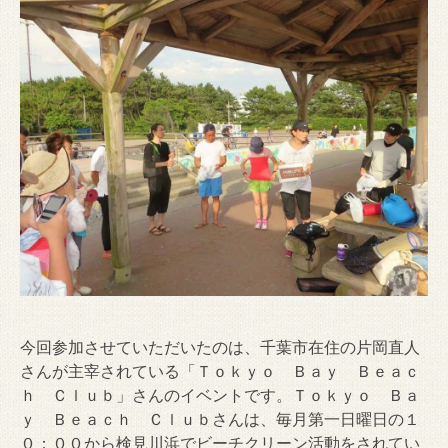
今回参加させていただいたのは、千葉市在住の片岡直人
さんが主宰されている「Ｔｏｋｙｏ Ｂａｙ Ｂｅａｃ
ｈ Ｃｌｕｂ」さんのイベントです。Ｔｏｋｙｏ Ｂａ
ｙ Ｂｅａｃｈ Ｃｌｕｂさんは、毎月第一日曜日の１
０：００から検見川浜でビーチクリーン活動をされてい