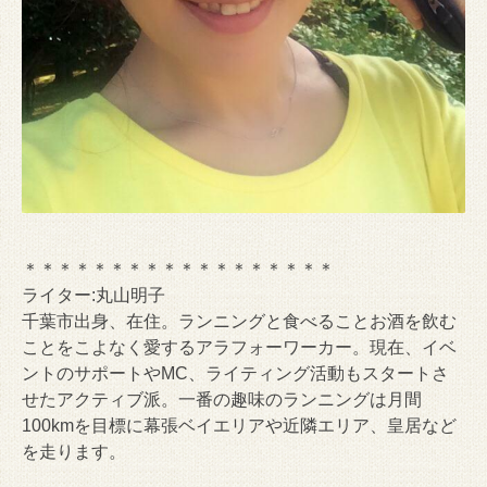
＊＊＊＊＊＊＊＊＊＊＊＊＊＊＊＊＊＊
ライター:丸山明子
千葉市出身、在住。ランニングと食べることお酒を飲む
ことをこよなく愛するアラフォーワーカー。現在、イベ
ントのサポートやMC、ライティング活動もスタートさ
せたアクティブ派。一番の趣味のランニングは月間
100kmを目標に幕張ベイエリアや近隣エリア、皇居など
を走ります。