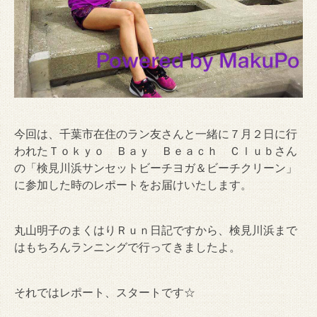
今回は、千葉市在住のラン友さんと一緒に７月２日に行
われたＴｏｋｙｏ Ｂａｙ Ｂｅａｃｈ Ｃｌｕｂさん
の「検見川浜サンセットビーチヨガ＆ビーチクリーン」
に参加した時のレポートをお届けいたします。
丸山明子のまくはりＲｕｎ日記ですから、検見川浜まで
はもちろんランニングで行ってきましたよ。
それではレポート、スタートです☆