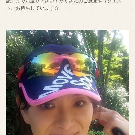
記」までお送り下さい！たくさんのご意見やリクエス
ト、お待ちしています☆