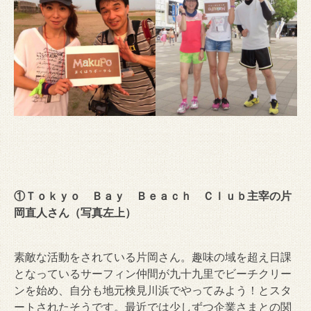
①Ｔｏｋｙｏ Ｂａｙ Ｂｅａｃｈ Ｃｌｕｂ主宰の片
岡直人さん（写真左上）
素敵な活動をされている片岡さん。趣味の域を超え日課
となっているサーフィン仲間が九十九里でビーチクリー
ンを始め、自分も地元検見川浜でやってみよう！とスタ
ートされたそうです。最近では少しずつ企業さまとの関