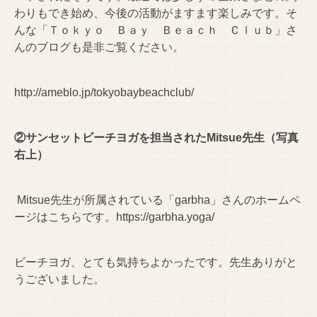
わりもでき始め、今後の活動がますます楽しみです。そ
んな「Ｔｏｋｙｏ Ｂａｙ Ｂｅａｃｈ Ｃｌｕｂ」さ
んのブログも是非ご覧ください。
http://ameblo.jp/tokyobaybeachclub/
②サンセットビーチヨガを担当された
Mitsue
先生（写真
右上）
Mitsue先生が所属されている「garbha」さんのホームペ
ージはこちらです。https://garbha.yoga/
ビーチヨガ、とても気持ちよかったです。先生ありがと
うございました。