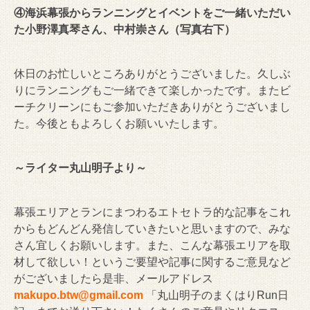
④海浜幕張からランニングとイベントをご一緒いただい
た小野澤真琴さん、中村崇さん（写真右下）
休日のお忙しいところありがとうございました。久しぶ
りにランニングもご一緒できて楽しかったです。またビ
ーチクリーンにもご参加いただきありがとうございまし
た。今後ともよろしくお願いいたします。
～ライター丸山明子より～
幕張エリアとランにまつわるエトセトラ的な記事をこれ
からもどんどん発信していきたいと思いますので、みな
さん宜しくお願いします。また、こんな幕張エリアを取
材して欲しい！というご要望や記事に関するご意見など
がございましたら是非、メールアドレス
makupo.btw@gmail.com
「丸山明子のまくはりRun日