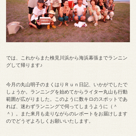
では、これからまた検見川浜から海浜幕張までランニン
グして帰ります♪
今月の丸山明子のまくはりＲｕｎ日記、いかがでしたで
しょうか。ランニングを始めてからライター丸山も行動
範囲が広がりました。このように数キロのスポットであ
れば、迷わずランニングで伺ってしまうように（＾
＾）。また来月も走りながらのレポートをお届けします
のでどうぞよろしくお願いいたします。