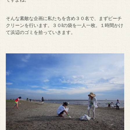
そんな素敵な企画に私たちを含め３０名で、まずビーチ
クリーンを行います。３０ℓの袋を一人一枚。１時間かけ
て浜辺のゴミを拾っていきます。