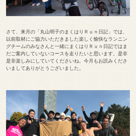
さて、来月の「丸山明子のまくはりＲｕｎ日記」では、
以前取材にご協力いただきました楽しく愉快なランニン
グチームのみなさんと一緒にまくはりＲｕｎ日記ではま
だご案内していないコースを走りたいと思います。是非
是非楽しみにしていてくださいね。今月もお読みくださ
いましてありがとうございました。