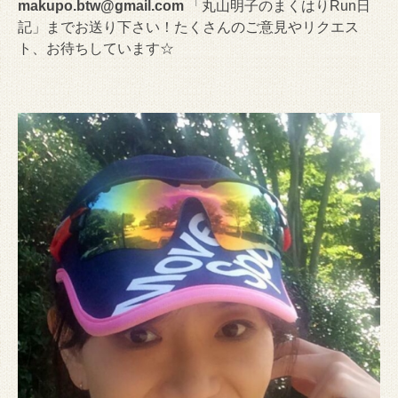
makupo.btw@gmail.com
「丸山明子のまくはりRun日
記」までお送り下さい！たくさんのご意見やリクエス
ト、お待ちしています☆