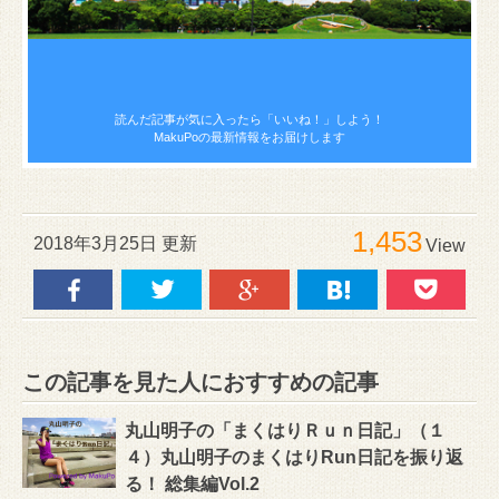
読んだ記事が気に入ったら
「いいね！」しよう！
MakuPoの最新情報をお届けします
1,453
2018年3月25日 更新
View
この記事を見た人におすすめの記事
丸山明子の「まくはりＲｕｎ日記」（１
４）丸山明子のまくはりRun日記を振り返
る！ 総集編Vol.2