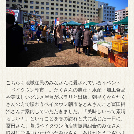
こちらも地域住民のみなさんに愛されているイベント
「ベイタウン朝市」。たくさんの農産・水産・加工食品
や美味しいグルメ屋台がズラリと出店。朝早くからたく
さんの方で賑わうベイタウン朝市をとみさんこと冨田揵
治さんに案内していただきました。「美味しいって素晴
らしい！」ということを春の訪れと共に感じた一日に。
冨田さん、幕張ベイタウン商店街振興組合のみなさん、
取材にご協力いただいたみなさん、ありがとうございま