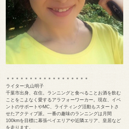
＊＊＊＊＊＊＊＊＊＊＊＊＊＊＊＊＊＊
ライター:丸山明子
千葉市出身、在住。ランニングと食べることお酒を飲む
ことをこよなく愛するアラフォーワーカー。現在、イベ
ントのサポートやMC、ライティング活動もスタートさ
せたアクティブ派。一番の趣味のランニングは月間
100kmを目標に幕張ベイエリアや近隣エリア、皇居など
を走ります。