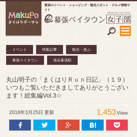
幕張のイベント・ショッピング
観光スポット・グルメ情報サ
イト
イベント
特集記事
観光・遊ぶ
幕張ベイタウン
海浜幕張駅
丸山明子の「まくはりＲｕｎ日記」（１９）
いつもご覧いただきましてありがとうござい
ます！総集編Vol.3☆
1,453
2018年3月25日 更新
View