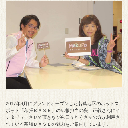
2017年9月にグランドオープンした若葉地区のホットス
ポット「幕張ＢＡＳＥ」の広報担当の嶽 正義さんにイ
ンタビューさせて頂きながら日々たくさんの方が利用さ
れている幕張ＢＡＳＥの魅力をご案内しています。