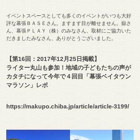
イベントスペースとしても多くのイベントがいつも大好
評な幕張ＢＡＳＥさん。ますます目が離せません。嶽さ
ん、幕張ＰＬＡＹ（株）のみなさん、取材にご協力いた
だきましたみなさん、ありがとうございました。
【第16回：2017年12月25日掲載】
ライター丸山も参加！地域の子どもたちの声が
カタチになって今年で４回目「幕張ベイタウン
マラソン」レポ
https://makupo.chiba.jp/article/article-3199/