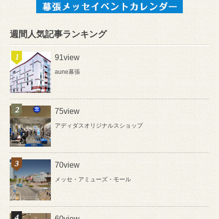
週間人気記事ランキング
91view
aune幕張
75view
アディダスオリジナルスショップ
70view
メッセ・アミューズ・モール
60view