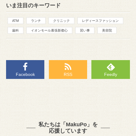
いま注目のキーワード
ATM
ランチ
クリニック
レディースファッション
歯科
イオンモール幕張新都心
習い事
美容院
Facebook
RSS
Feedly
私たちは「MakuPo」を
応援しています