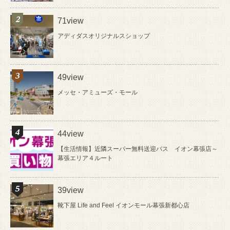
71view
アディダスオリジナルスショップ
49view
メッセ・アミューズ・モール
44view
【生活情報】近隣スーパー無料送迎バス イオン幕張店～
幕張エリア４ルート
39view
靴下屋 Life and Feel イオンモール幕張新都心店