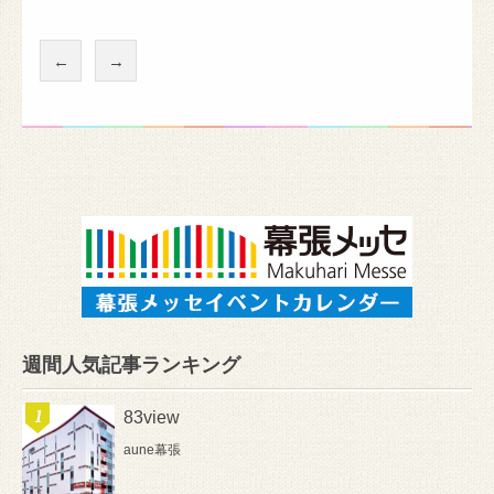
←
→
週間人気記事ランキング
83view
aune幕張