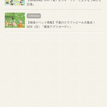
広場』
3,303view
【地域イベント情報】千葉のクラフトビール大集合！
3/24（日）『幕張アグリガーデン』