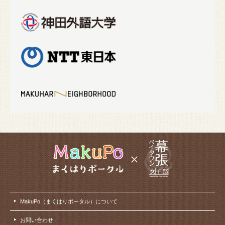
MakuPo（まくはりポータル）について
お問い合わせ