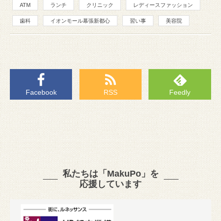
ATM
ランチ
クリニック
レディースファッション
歯科
イオンモール幕張新都心
習い事
美容院
Facebook
RSS
Feedly
私たちは「MakuPo」を
応援しています