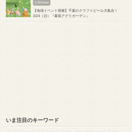
3,303view
【地域イベント情報】千葉のクラフトビール大集合！
3/24（日）『幕張アグリガーデン』
いま注目のキーワード