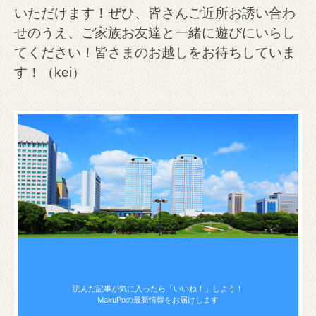
いただけます！
ぜひ、皆さんご近所お誘い合わ
せのうえ、ご家族お友達と一緒に遊びにいらし
てください！
皆さまのお越しをお待ちしていま
す！（
kei）
読んだ記事が気に入ったら
「いいね！」しよう！
MakuPoの最新情報をお届けします