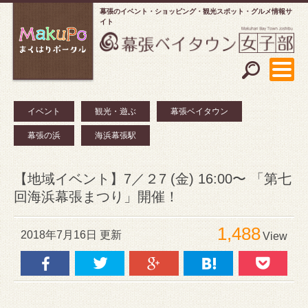
幕張のイベント・ショッピング
観光スポット・グルメ情報サ
イト
イベント
観光・遊ぶ
幕張ベイタウン
幕張の浜
海浜幕張駅
【地域イベント】7／２7 (金) 16:00〜 「第七
回海浜幕張まつり」開催！
1,488
2018年7月16日 更新
View