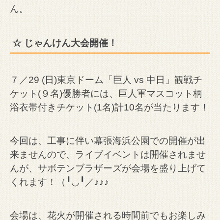
ん。
☆ じゃんけん大会開催！
７／29 (日)東京ドーム
「巨人 vs 中日」観戦チ
ケット(９名)
優勝者には、巨人軍マスコット柄
浴衣帯付きチケット(1名)計10名が当たります！
今回は、工事に伴い幕張海浜公園での開催が出
来ませんので、ライブイベントは開催されませ
んが、サボテンブラザーズが会場を盛り上げて
くれます！（╹◡╹／♪♪♪
会場は、花火が開催される時間前でもお楽しみ