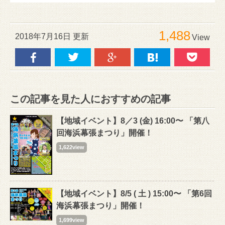
1,488
2018年7月16日 更新
View
この記事を見た人におすすめの記事
【地域イベント】8／3 (金) 16:00〜 「第八
回海浜幕張まつり」開催！
1,622view
【地域イベント】8/5 ( 土 ) 15:00〜 「第6回
海浜幕張まつり」開催！
1,699view