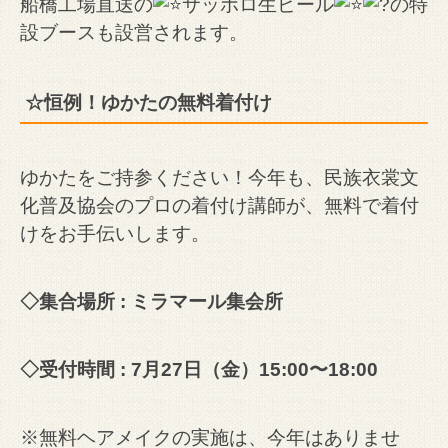
船橋工場直送の
サッポロ生ビール
の特
設ブースも設営されます。
☆恒例！ゆかたの無料着付け
ゆかたをご持参ください！
今年も、民族衣裳文
化普及協会のプロの着付け講師が、無料で着付
けをお手伝いします。
◇集合場所 : ミラマール集会所
◇受付時間 : 7月27日（金）15:00〜18:00
※無料ヘアメイクの実施は、今年はありませ