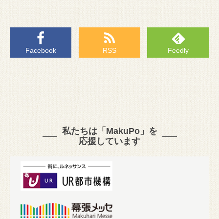
Facebook
RSS
Feedly
私たちは「MakuPo」を
応援しています