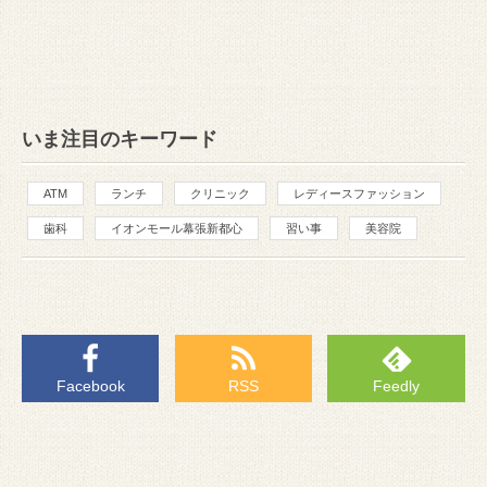
いま注目のキーワード
ATM
ランチ
クリニック
レディースファッション
歯科
イオンモール幕張新都心
習い事
美容院
Facebook
RSS
Feedly