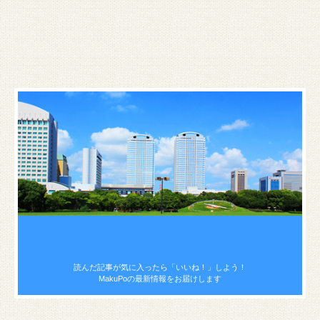
読んだ記事が気に入ったら
「いいね！」しよう！
MakuPoの最新情報をお届けします