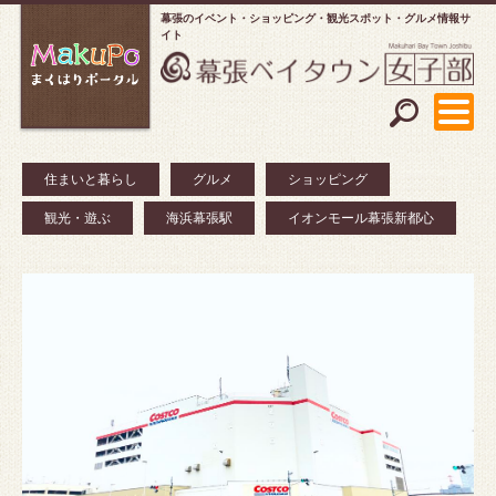
幕張のイベント・ショッピング
観光スポット・グルメ情報サ
イト
住まいと暮らし
グルメ
ショッピング
観光・遊ぶ
海浜幕張駅
イオンモール幕張新都心