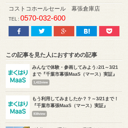
コストコホールセール 幕張倉庫店
0570-032-600
TEL :
この記事を見た人におすすめの記事
みんなで体験・参画してみよう♪2/1～3/21
まで『千葉市幕張MaaS（マース）実証』
1,422view
もう利用してみましたか？？～3/21まで！
『千葉市幕張MaaS（マース）実証』
838view