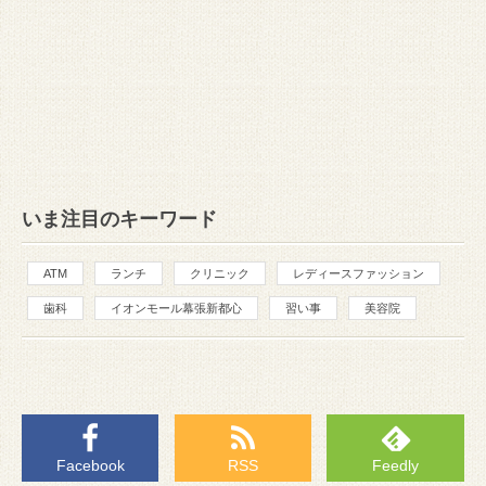
いま注目のキーワード
ATM
ランチ
クリニック
レディースファッション
歯科
イオンモール幕張新都心
習い事
美容院
Facebook
RSS
Feedly