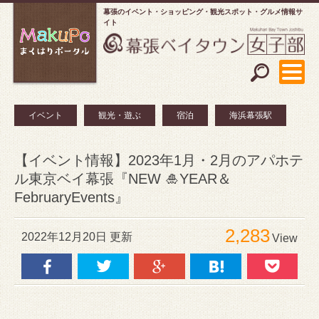
幕張のイベント・ショッピング
観光スポット・グルメ情報サ
イト
イベント
観光・遊ぶ
宿泊
海浜幕張駅
【イベント情報】2023年1月・2月のアパホテ
ル東京ベイ幕張『NEW 🎍YEAR＆
FebruaryEvents』
2,283
2022年12月20日 更新
View