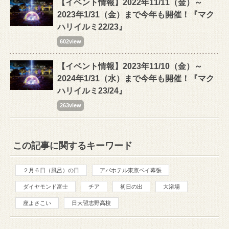
【イベント情報】2022年11/11（金）～
2023年1/31（金）まで今年も開催！『マク
ハリイルミ22/23』
602view
【イベント情報】2023年11/10（金）～
2024年1/31（水）まで今年も開催！『マク
ハリイルミ23/24』
263view
この記事に関するキーワード
２月６日（風呂）の日
アパホテル東京ベイ幕張
ダイヤモンド富士
チア
初日の出
大浴場
座よさこい
日大習志野高校