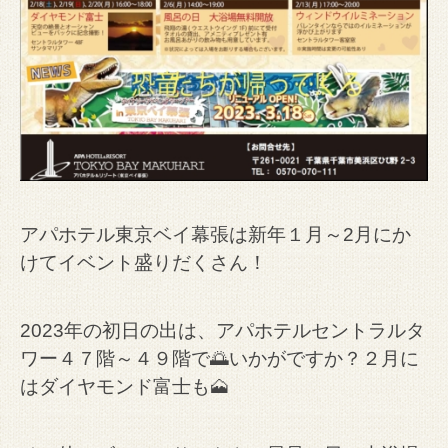
アパホテル東京ベイ幕張は新年１月～2月にか
けてイベント盛りだくさん！
2023年の初日の出は、アパホテルセントラルタ
ワー４７階～４９階で🌅いかがですか？２月に
はダイヤモンド富士も🗻