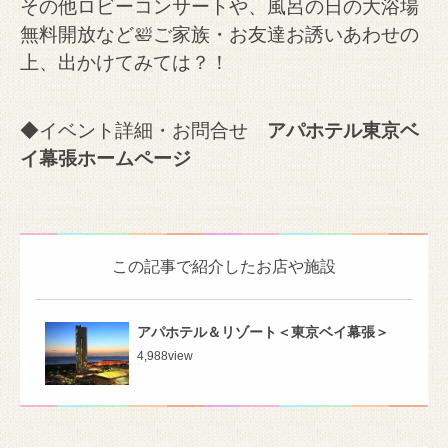
その他ロビーコンサートや、風呂の日の大浴場
無料開放など🛀ご家族・お友達お誘いあわせの
上、出かけてみては？！
◆イベント詳細・お問合せ
アパホテル東京ベ
イ幕張ホームページ
この記事で紹介したお店や施設
アパホテル＆リゾート＜東京ベイ幕張＞
4,988
view