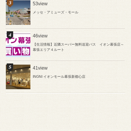
53view
メッセ・アミューズ・モール
46view
【生活情報】近隣スーパー無料送迎バス イオン幕張店～
幕張エリア４ルート
41view
INGNI イオンモール幕張新都心店