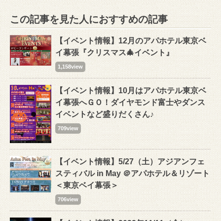
この記事を見た人におすすめの記事
【イベント情報】12月のアパホテル東京ベ
イ幕張『クリスマス🎄イベント』
1,158view
【イベント情報】10月はアパホテル東京ベ
イ幕張へＧＯ！ダイヤモンド富士やダンス
イベントなど盛りだくさん♪
709view
【イベント情報】5/27（土）アジアンフェ
スティバル in May ＠アパホテル＆リゾート
＜東京ベイ幕張＞
706view