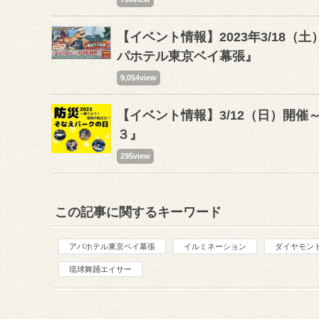
【イベント情報】2023年3/18
パホテル東京ベイ幕張』
9,054view
【イベント情報】3/12（日）開
３』
295view
この記事に関するキーワード
アパホテル東京ベイ幕張
イルミネーション
ダイヤモン
琉球舞踊エイサー