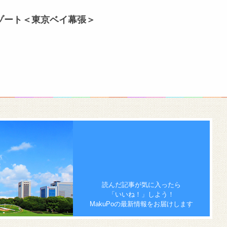
ゾート＜東京ベイ幕張＞
読んだ記事が気に入ったら
「いいね！」しよう！
MakuPoの最新情報をお届けします