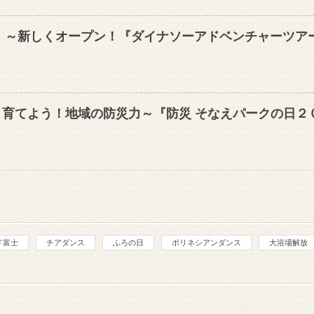
（土）～新しくオープン！『ダイナソーアドベンチャーツアー
催～育てよう！地域の防災力～『防災 そなえパークの日２
ド富士
チアダンス
ふろの日
ポリネシアンダンス
大浴場解放