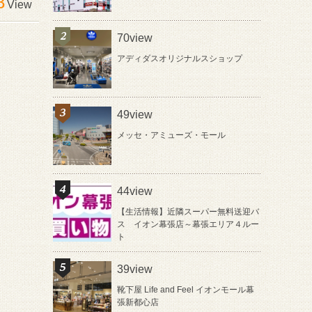
8
View
70view
アディダスオリジナルスショップ
49view
メッセ・アミューズ・モール
44view
【生活情報】近隣スーパー無料送迎バ
ス イオン幕張店～幕張エリア４ルー
ト
39view
靴下屋 Life and Feel イオンモール幕
張新都心店