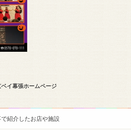
京ベイ幕張ホームページ
事で紹介したお店や施設