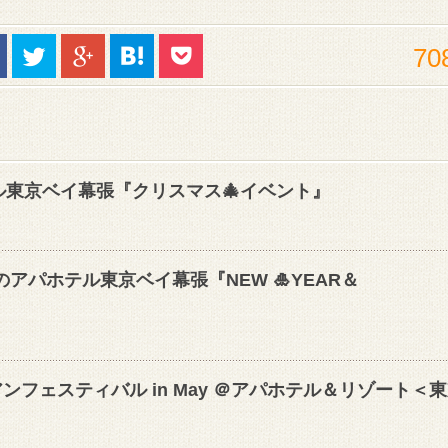
70
ル東京ベイ幕張『クリスマス🎄イベント』
のアパホテル東京ベイ幕張『NEW 🎍YEAR＆
ンフェスティバル in May ＠アパホテル＆リゾート＜