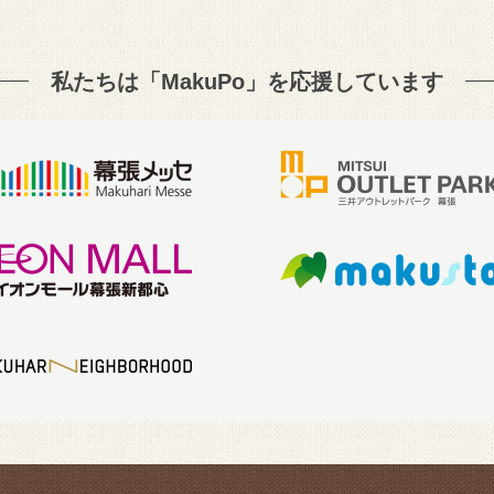
私たちは「MakuPo」を
応援しています