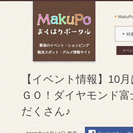
Maku
特
幕張のイベント・ショッピング
イベン
観光スポット・グルメ情報サイト
【イベント情報】10
ＧＯ！ダイヤモンド富
だくさん♪