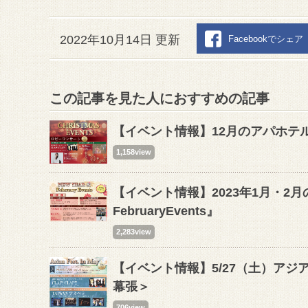
2022年10月14日 更新
Facebookでシェア
この記事を見た人におすすめの記事
【イベント情報】12月のアパホテ
1,158view
【イベント情報】2023年1月・2月
FebruaryEvents』
2,283view
【イベント情報】5/27（土）アジア
幕張＞
706view