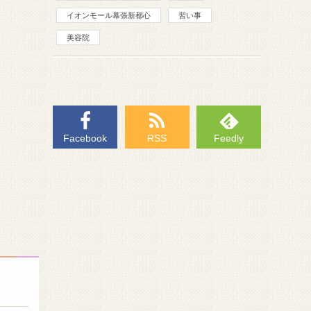
イオンモール幕張新都心
習い事
美容院
Facebook
RSS
Feedly