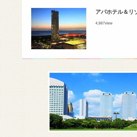
アパホテル＆リ
4,987
view