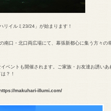
ハリイルミ23/24」が始まります！
幕張駅の南口・北口両広場にて、幕張新都心に集う方々の
なイベントも開催されます。ご家族・お友達お誘いあ
ては？！
https://makuhari-illumi.com/