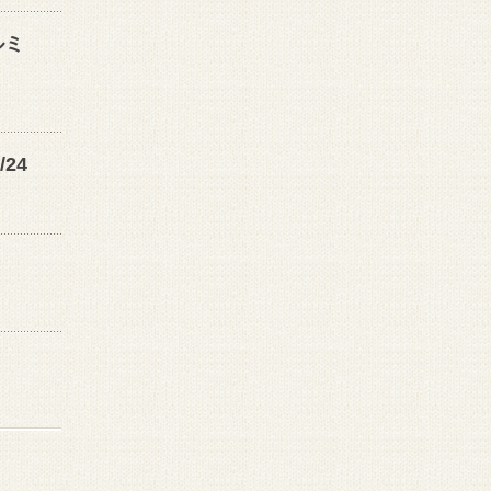
ルミ
24