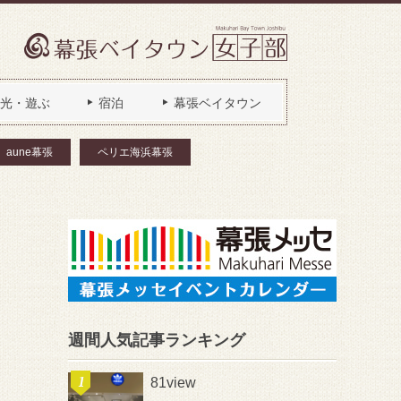
光・遊ぶ
宿泊
幕張ベイタウン
aune幕張
ペリエ海浜幕張
週間人気記事ランキング
81view