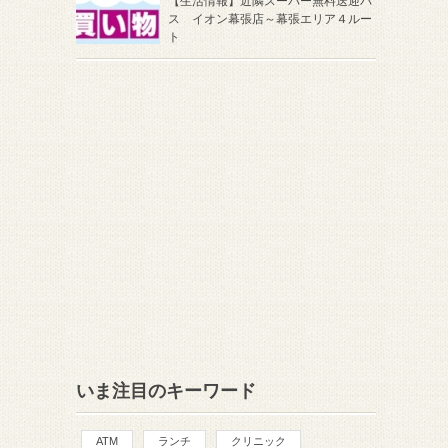
【生活情報】近隣スーパー無料送迎バ
ス イオン幕張店～幕張エリア４ルー
ト
いま注目のキーワード
ATM
ランチ
クリニック