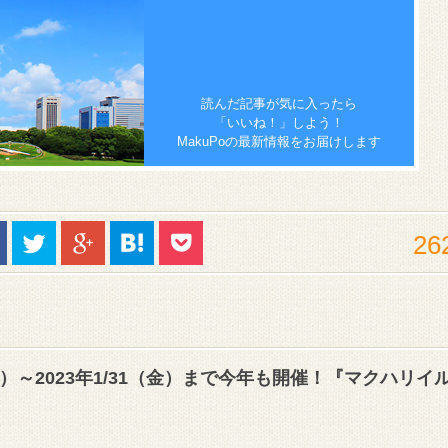
読んだ記事が気に入ったら
「いいね！」しよう！
MakuPoの最新情報をお届けします
26
（金）～2023年1/31（金）まで今年も開催！『マクハリイ