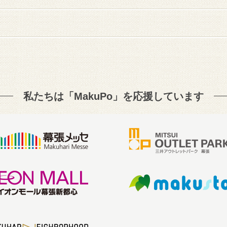
私たちは「MakuPo」を
応援しています