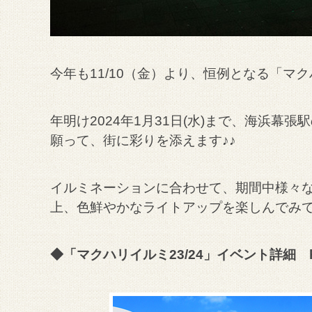
今年も11/10（金）より、恒例となる「マク
年明け2024年1月31日(水)まで、海浜
願って、街に彩りを添えます♪♪
イルミネーションに合わせて、期間中様々
上、色鮮やかなライトアップを楽しんでみ
◆「マクハリイルミ23/24」イベント詳細