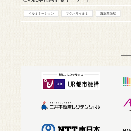
イルミネーション
マクハリイルミ
海浜幕張駅