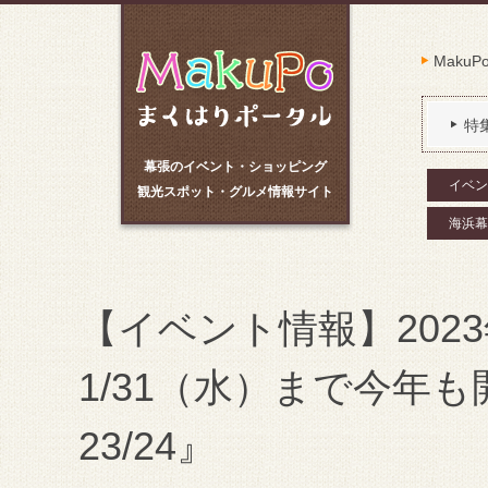
Maku
特
幕張のイベント・ショッピング
イベン
観光スポット・グルメ情報サイト
海浜幕
【イベント情報】2023年
1/31（水）まで今年
23/24』