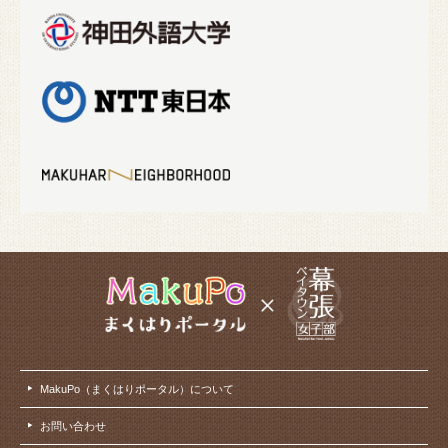
MakuPo（まくはりポータル）について
お問い合わせ