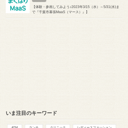
【体験・参画してみよう♪2023年3/15（水）～5/31(水)ま
で『千葉市幕張MaaS（マース）』】
いま注目のキーワード
ATM
ランチ
クリニック
レディースファッション