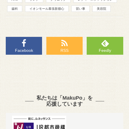
歯科
イオンモール幕張新都心
習い事
美容院
Facebook
RSS
Feedly
私たちは「MakuPo」を
応援しています