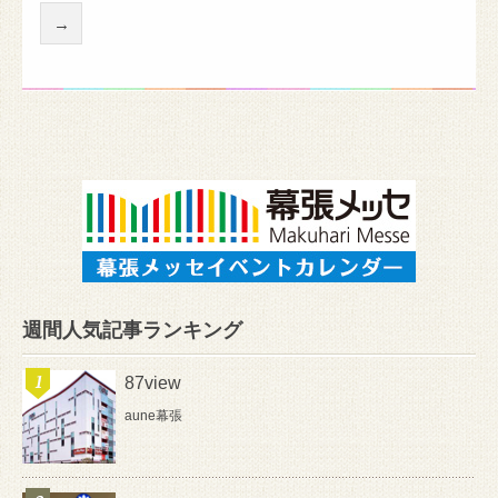
→
週間人気記事ランキング
87view
aune幕張