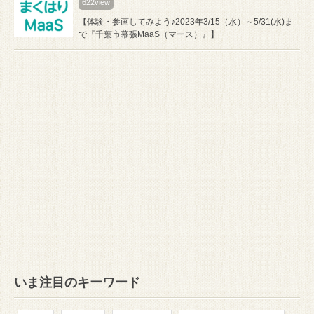
622view
【体験・参画してみよう♪2023年3/15（水）～5/31(水)ま
で『千葉市幕張MaaS（マース）』】
いま注目のキーワード