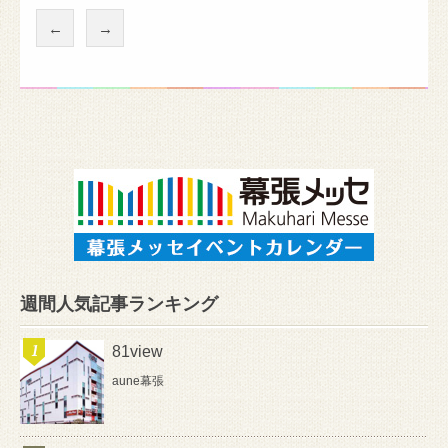
←
→
週間人気記事ランキング
81view
aune幕張