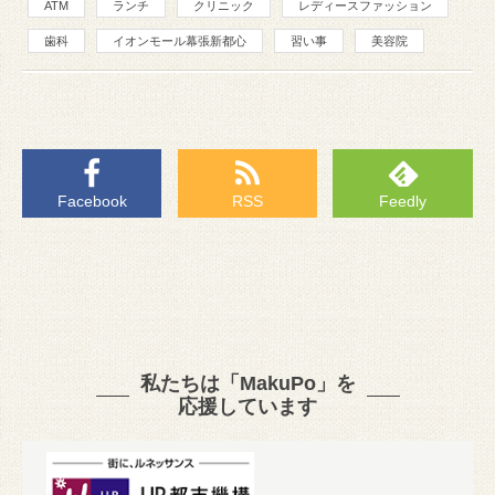
ATM
ランチ
クリニック
レディースファッション
歯科
イオンモール幕張新都心
習い事
美容院
Facebook
RSS
Feedly
私たちは「MakuPo」を
応援しています