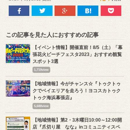
この記事を見た人におすすめの記事
【イベント情報】開催直前！8/5（土）「幕
張花火ビーチフェスタ2023」おすすめ観覧
スポット3選
1,719view
【地域情報】今がチャンス☆『トゥクトゥ
クでベイエリアを走ろう！ヨコスカトゥク
トゥク海浜幕張店』
5,688view
【地域情報】第2・3木曜日10:00～12:00開
店『爪切り屋 なな』inコミュニティスペ