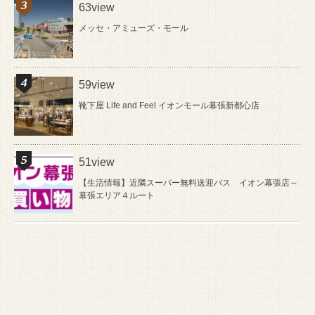
63view
メッセ・アミューズ・モール
59view
靴下屋 Life and Feel イオンモール幕張新都心店
51view
【生活情報】近隣スーパー無料送迎バス イオン幕張店～
幕張エリア４ルート