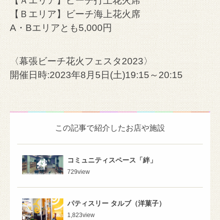
【Ａエリア】ビーチ打上花火席
【Ｂエリア】ビーチ海上花火席
A・Bエリアとも5,000円
〈幕張ビーチ花火フェスタ2023〉
開催日時:2023年8月5日(土)19:15～20:15
この記事で紹介したお店や施設
コミュニティスペース「絆」
729
view
パティスリー タルブ（洋菓子）
1,823
view