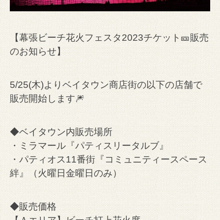
【幕張ビーチ花火フェスタ2023チケット🎫販売
のお知らせ】
5/25(木)よりベイタウン商店街の以下の店舗で
販売開始します🎆
◆ベイタウン内販売場所
・ミラマール『パティスリータルブ』
・パティオス11番街『コミュニティースペース
絆』（火曜日金曜日のみ）
◆販売価格