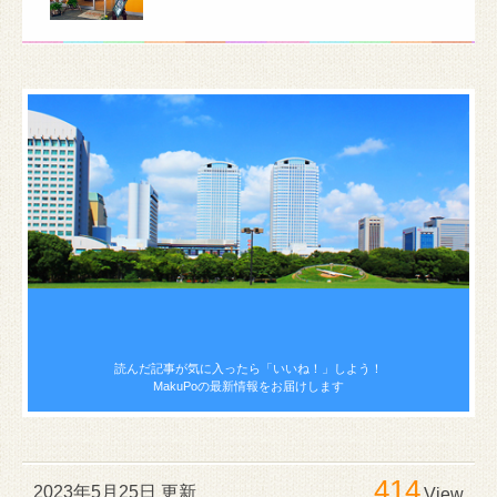
読んだ記事が気に入ったら
「いいね！」しよう！
MakuPoの最新情報をお届けします
414
2023年5月25日 更新
View