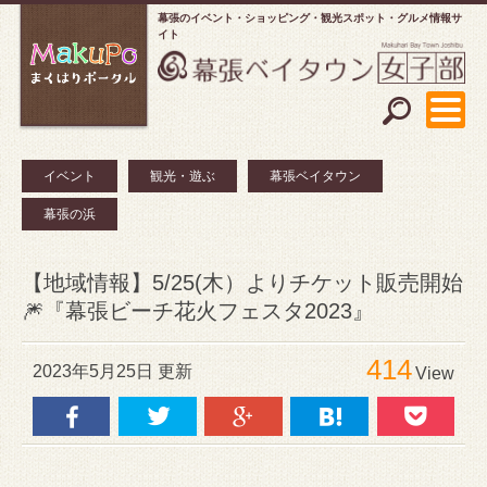
幕張のイベント・ショッピング
観光スポット・グルメ情報サ
イト
イベント
観光・遊ぶ
幕張ベイタウン
幕張の浜
【地域情報】5/25(木）よりチケット販売開始
🎆『幕張ビーチ花火フェスタ2023』
414
2023年5月25日 更新
View