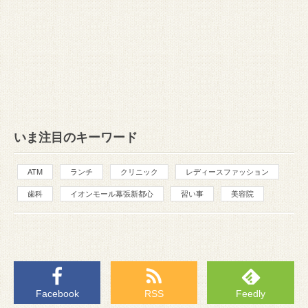
いま注目のキーワード
ATM
ランチ
クリニック
レディースファッション
歯科
イオンモール幕張新都心
習い事
美容院
Facebook
RSS
Feedly