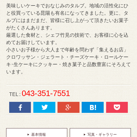
美味しいケーキでおなじみのタルブ。地域の活性化にひ
と役買っている昆陽も有名になってきました。更に、タ
ルブにはまだまだ、皆様に召し上がって頂きたいお菓子
がたくさんあります。
厳選した食材と、シェフ竹見の技術で、お客様に心を込
めてお届けしています。
小さいお子様から大人まで年齢を問わず「集えるお店」
クロワッサン・ジェラート・チーズケーキ・ロールケー
キ･生ケーキにクッキー・焼き菓子と品数豊富にそろえて
います。
043-351-7551
TEL :
基本情報
写真・ギャラリー