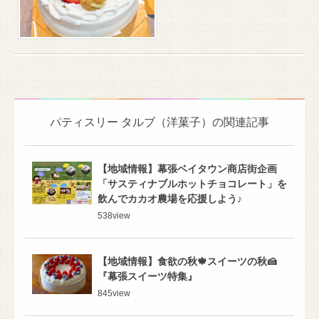
パティスリー タルブ（洋菓子）の関連記事
【地域情報】幕張ベイタウン商店街企画
「サスティナブルホットチョコレート」を
飲んでカカオ農場を応援しよう♪
538
view
【地域情報】食欲の秋🍁スイーツの秋🍰
『幕張スイーツ特集』
845
view