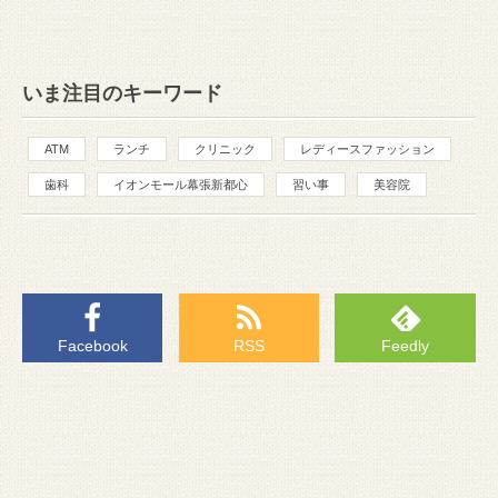
いま注目のキーワード
ATM
ランチ
クリニック
レディースファッション
歯科
イオンモール幕張新都心
習い事
美容院
Facebook
RSS
Feedly