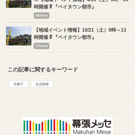
時開催🥬『ベイタウン朝市』
982view
【地域イベント情報】10/21（土）9時～13
時開催🥬『ベイタウン朝市』
371view
この記事に関するキーワード
洋菓子
生活情報