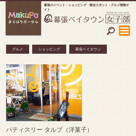
幕張のイベント・ショッピング
観光スポット・グルメ情報サ
イト
グルメ
ショッピング
幕張ベイタウン
パティスリー タルブ（洋菓子）