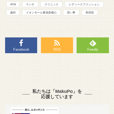
ATM
ランチ
クリニック
レディースファッション
歯科
イオンモール幕張新都心
習い事
美容院
Facebook
RSS
Feedly
私たちは「MakuPo」を
応援しています