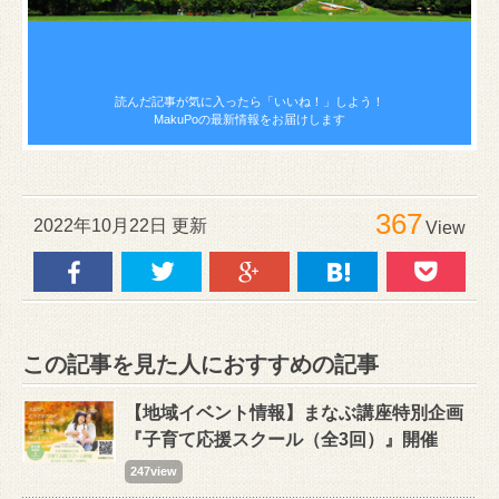
読んだ記事が気に入ったら
「いいね！」しよう！
MakuPoの最新情報をお届けします
367
2022年10月22日 更新
View
この記事を見た人におすすめの記事
【地域イベント情報】まなぶ講座特別企画
『子育て応援スクール（全3回）』開催
247view