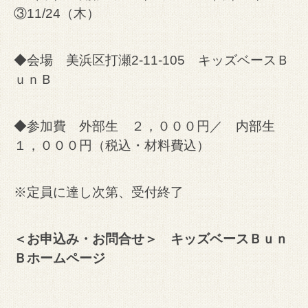
③11/24（木）
◆会場 美浜区打瀬2-11-105 キッズベースＢ
ｕｎＢ
◆参加費 外部生 ２，０００円／ 内部生
１，０００円（税込・材料費込）
※定員に達し次第、受付終了
＜お申込み・お問合せ＞
キッズベースＢｕｎ
Ｂホームページ