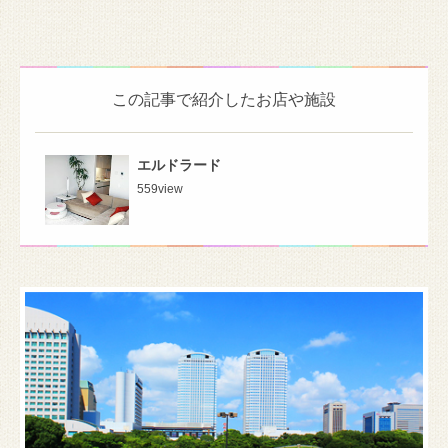
この記事で紹介したお店や施設
エルドラード
559
view