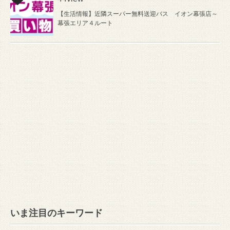
【生活情報】近隣スーパー無料送迎バス イオン幕張店～
幕張エリア４ルート
いま注目のキーワード