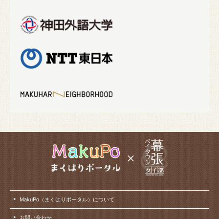
MakuPo（まくはりポータル）について
お問い合わせ