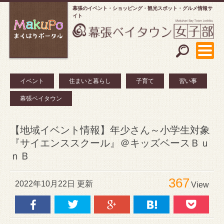
幕張のイベント・ショッピング
観光スポット・グルメ情報サ
イト
イベント
住まいと暮らし
子育て
習い事
幕張ベイタウン
【地域イベント情報】年少さん～小学生対象
『サイエンススクール』＠キッズベースＢｕ
ｎＢ
367
2022年10月22日 更新
View