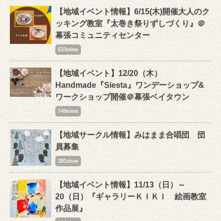
【地域イベント情報】6/15(木)開催大人のク
ッキング教室『太巻き祭りずしづくり』＠
幕張コミュニティセンター
533view
【地域イベント】12/20（木）
Handmade『Siesta』ワンデーショップ&
ワークショップ開催＠幕張ベイタウン
749view
【地域サークル情報】みはまま合唱団 団
員募集
381view
【地域イベント情報】11/13（日）～
20（日）『ギャラリーＫＩＫＩ 絵画教室
作品展』