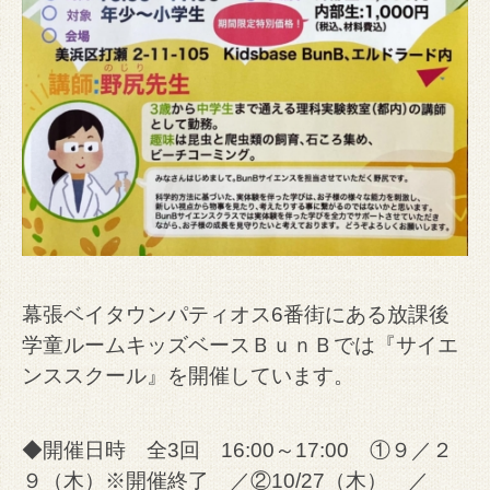
幕張ベイタウンパティオス6番街にある放課後
学童ルームキッズベースＢｕｎＢでは『サイエ
ンススクール』を開催しています。
◆開催日時 全3回 16:00～17:00 ①９／２
９（木）※開催終了 ／②10/27（木） ／