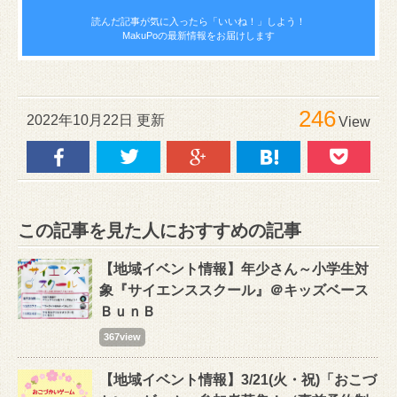
読んだ記事が気に入ったら
「いいね！」しよう！
MakuPoの最新情報をお届けします
246
2022年10月22日 更新
View
この記事を見た人におすすめの記事
【地域イベント情報】年少さん～小学生対
象『サイエンススクール』＠キッズベース
ＢｕｎＢ
367view
【地域イベント情報】3/21(火・祝)「おこづ