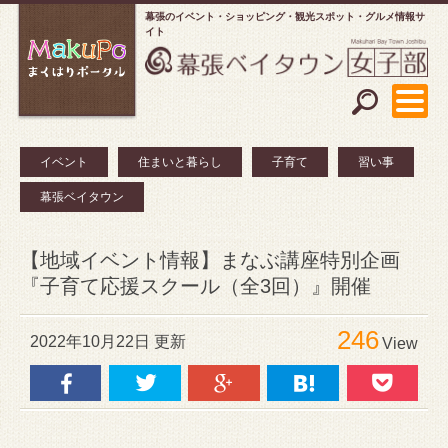
幕張のイベント・ショッピング
観光スポット・グルメ情報サ
イト
イベント
住まいと暮らし
子育て
習い事
幕張ベイタウン
【地域イベント情報】まなぶ講座特別企画
『子育て応援スクール（全3回）』開催
246
2022年10月22日 更新
View