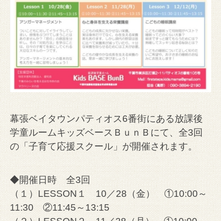
幕張ベイタウンパティオス6番街にある放課後
学童ルームキッズベースＢｕｎＢにて、全3回
の「子育て応援スクール」が開催されます。
◆開催日時 全3回
（１）LESSON１ 10／28（金） ①10:00～
11:30 ②11:45～13:15