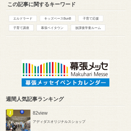
この記事に関するキーワード
エルドラード
キッズベースBunB
子育て応援
子育て講座
幕張ベイタウン
放課後学童ルーム
週間人気記事ランキング
82view
アディダスオリジナルスショップ