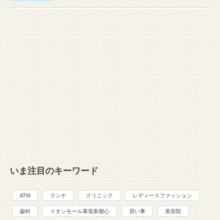
いま注目のキーワード
ATM
ランチ
クリニック
レディースファッション
歯科
イオンモール幕張新都心
習い事
美容院