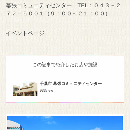
幕張コミュニティセンター TEL：０４３－２
７２－５００１（９：００～２１：００）
イベントページ
この記事で紹介したお店や施設
千葉市 幕張コミュニティセンター
933
view