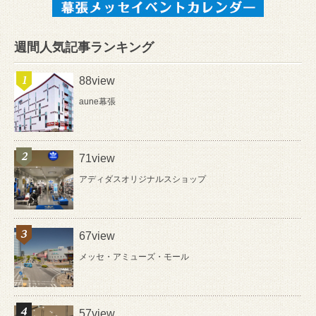
週間人気記事ランキング
88view
aune幕張
71view
アディダスオリジナルスショップ
67view
メッセ・アミューズ・モール
57view