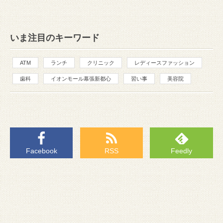
いま注目のキーワード
ATM
ランチ
クリニック
レディースファッション
歯科
イオンモール幕張新都心
習い事
美容院
Facebook
RSS
Feedly