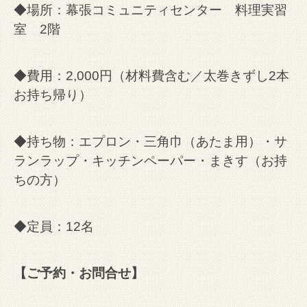
◆場所：幕張コミュニティセンター 料理実習
室 2階
◆費用：2,000円（材料費含む／太巻きずし2本
お持ち帰り）
◆持ち物：エプロン・三角巾（あたま用）・サ
ランラップ・キッチンペーパー・まきす（お持
ちの方）
◆定員：12名
【ご予約・お問合せ】