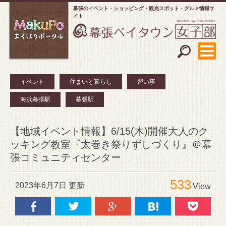
幕張のイベント・ショッピング
観光スポット・グルメ情報サ
イト
イベント
住まいと暮らし
習い事
海浜幕張駅
幕張駅
【地域イベント情報】6/15(木)開催大人のク
ッキング教室『太巻き祭りずしづくり』＠幕
張コミュニティセンター
533
2023年6月7日 更新
View