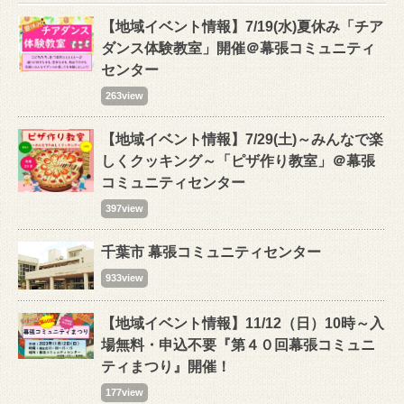
【地域イベント情報】7/19(水)夏休み「チア
ダンス体験教室」開催＠幕張コミュニティ
センター
263view
【地域イベント情報】7/29(土)～みんなで楽
しくクッキング～「ピザ作り教室」＠幕張
コミュニティセンター
397view
千葉市 幕張コミュニティセンター
933view
【地域イベント情報】11/12（日）10時～入
場無料・申込不要『第４０回幕張コミュニ
ティまつり』開催！
177view