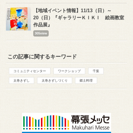
【地域イベント情報】11/13（日）～
20（日）『ギャラリーＫＩＫＩ 絵画教室
作品展』
305view
この記事に関するキーワード
コミュニティセンター
ワークショップ
千葉
太巻きずし
太巻きずしづくり
郷土料理